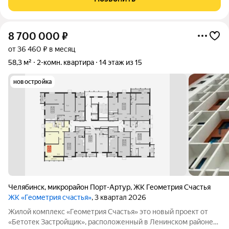
света! Планировка очень удобная, все
8 700 000
₽
от 36 460 ₽ в месяц
58,3 м²
2-комн. квартира
14 этаж из 15
новостройка
Челябинск
,
микрорайон Порт-Артур
,
ЖК Геометрия Счастья
ЖК «Геометрия счастья»
, 3 квартал 2026
Жилой комплекс «Геометрия Счастья» это новый проект от
«Бетотек Застройщик», расположенный в Ленинском районе