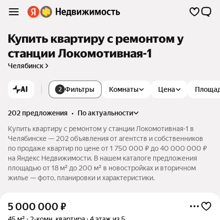
Купить квартиру с ремонтом у
станции Локомотивная-1
Челябинск
AI
Фильтры
Комнаты
Цена
Площа
2
202 предложения
•
по актуальности
Купить квартиру с ремонтом у станции Локомотивная-1 в
Челябинске — 202 объявления от агентств и собственников
по продаже квартир по цене от 1 750 000 ₽ до 40 000 000 ₽
на Яндекс Недвижимости. В нашем каталоге предложения
площадью от 18 м² до 200 м² в новостройках и вторичном
жилье — фото, планировки и характеристики.
5 000 000
₽
45 м²
2-комн. квартира
4 этаж из 5