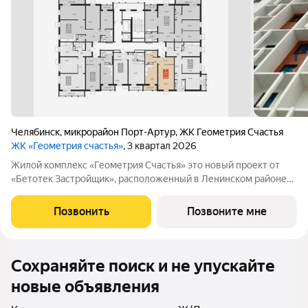
Челябинск
,
микрорайон Порт-Артур
,
ЖК Геометрия Счастья
ЖК «Геометрия счастья»
, 3 квартал 2026
Жилой комплекс «Геометрия Счастья» это новый проект от
«Бетотек Застройщик», расположенный в Ленинском районе
города Челябинск на ул. Отечественной 90.1 (стр.) Это 15-ти
этажный дом комфорт-класса из трехслойных панелей завода
Позвонить
Позвоните мне
«Бетотек». В доме
Сохраняйте поиск и не упускайте
новые объявления