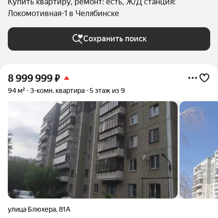
Купить квартиру, ремонт: есть, Ж/Д станция:
Локомотивная-1 в Челябинске
Сохранить поиск
8 999 999
₽
94 м²
3-комн. квартира
5 этаж из 9
улица Блюхера
,
81А