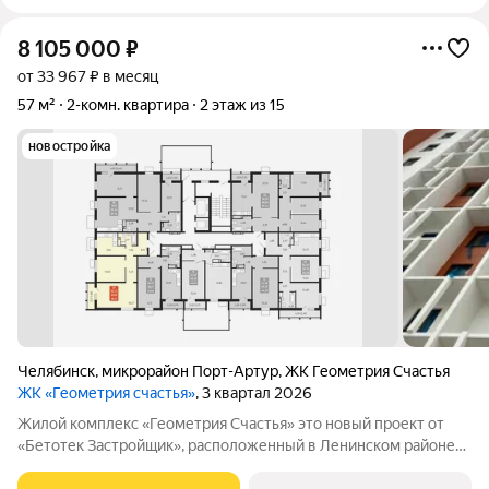
8 105 000
₽
от 33 967 ₽ в месяц
57 м²
2-комн. квартира
2 этаж из 15
новостройка
Челябинск
,
микрорайон Порт-Артур
,
ЖК Геометрия Счастья
ЖК «Геометрия счастья»
, 3 квартал 2026
Жилой комплекс «Геометрия Счастья» это новый проект от
«Бетотек Застройщик», расположенный в Ленинском районе
города Челябинск на ул. Отечественной 90.1 (стр.) Это 15-ти