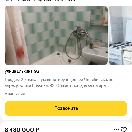
улица Елькина
,
92
Продам 2-комнатную квартиру в центре Челябинска, по
адресу: улица Елькина, 92. Общая площадь квартиры
составляет 45 кв. м, из которых 36 кв. м жилая площадь, а
Анастасия
кухня занимает 6 кв. м. Квартира расположена на 4 этаже 5-
этажного дома. В квартире сделан
Позвонить
8 480 000
₽