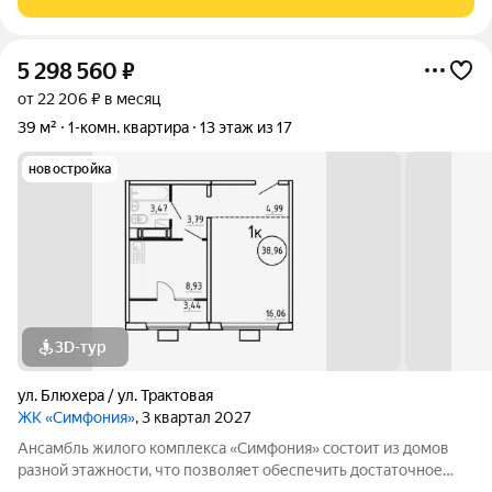
отделкой. Заезжайте и живите! ЖК
5 298 560
₽
от 22 206 ₽ в месяц
39 м²
1-комн. квартира
13 этаж из 17
новостройка
3D-тур
ул. Блюхера / ул. Трактовая
ЖК «Симфония»
, 3 квартал 2027
Ансамбль жилого комплекса «Симфония» состоит из домов
разной этажности, что позволяет обеспечить достаточное