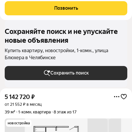
количество света для всего двора. Мы заботимся о вашем
времени и предлагаем квартиры с уже готовой базовой
Позвонить
отделкой. Заезжайте и живите! ЖК
Сохраняйте поиск и не упускайте
новые объявления
Купить квартиру, новостройки, 1-комн., улица
Блюхера в Челябинске
Сохранить поиск
5 142 720
₽
от 21 552 ₽ в месяц
39 м²
1-комн. квартира
8 этаж из 17
новостройка