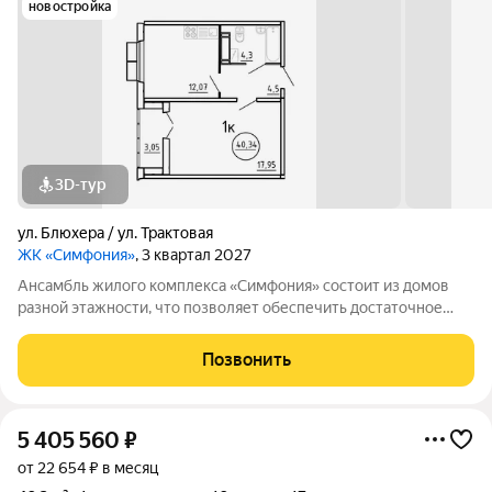
новостройка
3D-тур
ул. Блюхера / ул. Трактовая
ЖК «Симфония»
, 3 квартал 2027
Ансамбль жилого комплекса «Симфония» состоит из домов
разной этажности, что позволяет обеспечить достаточное
количество света для всего двора. Мы заботимся о вашем
времени и предлагаем квартиры с уже готовой базовой
Позвонить
отделкой. Заезжайте и живите! ЖК
5 405 560
₽
от 22 654 ₽ в месяц