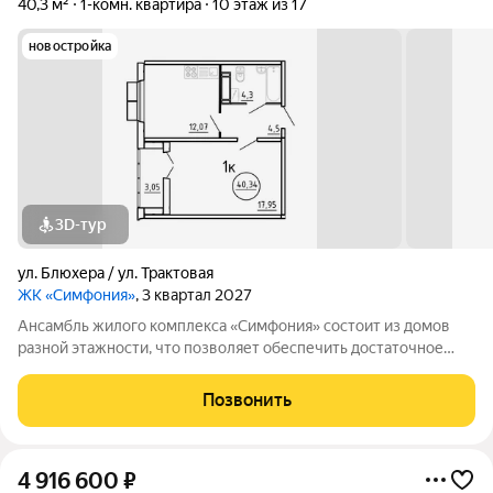
40,3 м²
1-комн. квартира
10 этаж из 17
новостройка
3D-тур
ул. Блюхера / ул. Трактовая
ЖК «Симфония»
, 3 квартал 2027
Ансамбль жилого комплекса «Симфония» состоит из домов
разной этажности, что позволяет обеспечить достаточное
количество света для всего двора. Мы заботимся о вашем
времени и предлагаем квартиры с уже готовой базовой
Позвонить
отделкой. Заезжайте и живите! ЖК
4 916 600
₽