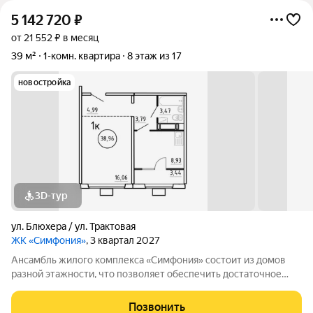
5 142 720
₽
от 21 552 ₽ в месяц
39 м²
1-комн. квартира
8 этаж из 17
новостройка
3D-тур
ул. Блюхера / ул. Трактовая
ЖК «Симфония»
, 3 квартал 2027
Ансамбль жилого комплекса «Симфония» состоит из домов
разной этажности, что позволяет обеспечить достаточное
количество света для всего двора. Мы заботимся о вашем
времени и предлагаем квартиры с уже готовой базовой
Позвонить