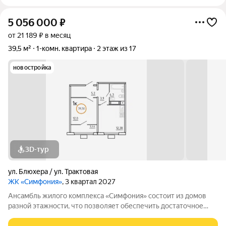
5 056 000
₽
от 21 189 ₽ в месяц
39,5 м²
1-комн. квартира
2 этаж из 17
новостройка
3D-тур
ул. Блюхера / ул. Трактовая
ЖК «Симфония»
, 3 квартал 2027
Ансамбль жилого комплекса «Симфония» состоит из домов
разной этажности, что позволяет обеспечить достаточное
количество света для всего двора. Мы заботимся о вашем