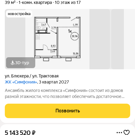
39 м²
1-комн. квартира
10 этаж из 17
новостройка
3D-тур
ул. Блюхера / ул. Трактовая
ЖК «Симфония»
, 3 квартал 2027
Ансамбль жилого комплекса «Симфония» состоит из домов
разной этажности, что позволяет обеспечить достаточное
количество света для всего двора. Мы заботимся о вашем
времени и предлагаем квартиры с уже готовой базовой
Позвонить
отделкой. Заезжайте и живите! ЖК
5 143 520
₽