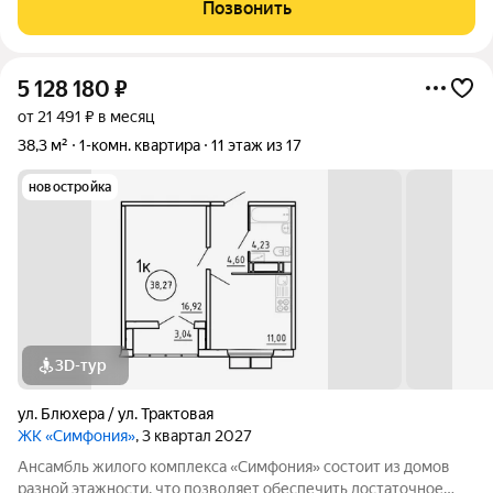
времени и предлагаем квартиры с уже готовой базовой
Позвонить
отделкой. Заезжайте и живите! ЖК
5 128 180
₽
от 21 491 ₽ в месяц
38,3 м²
1-комн. квартира
11 этаж из 17
новостройка
3D-тур
ул. Блюхера / ул. Трактовая
ЖК «Симфония»
, 3 квартал 2027
Ансамбль жилого комплекса «Симфония» состоит из домов
разной этажности, что позволяет обеспечить достаточное