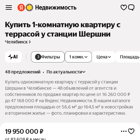
Купить 1-комнатную квартиру с
террасой у станции Шершни
Челябинск
AI
Фильтры
1 комн.
Цена
Площадь
3
48 предложений
•
по актуальности
Купить однокомнатную квартиру с террасой у станции
Шершни в Челябинске — 48 объявлений от агентств и
собственников по продаже квартир по цене от 16 260 000 ₽
до 47 168 000 ₽ на Яндекс Недвижимости. В нашем каталоге
предложения площадью от 56,6 м² до 164,5 м² в новостройках
и вторичном жилье — фото, планировки и характеристики.
19 950 000
₽
от 83 608 ₽ в месяц