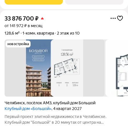
потрясающий вид на Шершнёвское водохранилище.
33 876 700
₽
от 141 972 ₽ в месяц
128,6 м²
1-комн. квартира
2 этаж из 10
новостройка
Челябинск
,
посёлок АМЗ
,
клубный дом Большой
Клубный дом «Большой»
, 4 квартал 2027
Первый проект элитной недвижимости в Челябинске.
Клубный дом "Большой" в 20 минутах от центра на