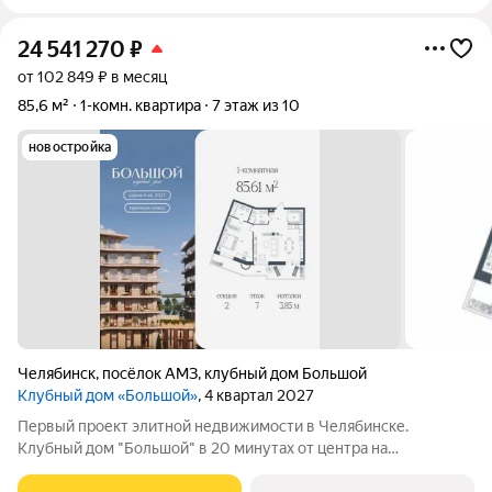
24 541 270
₽
от 102 849 ₽ в месяц
85,6 м²
1-комн. квартира
7 этаж из 10
новостройка
Челябинск
,
посёлок АМЗ
,
клубный дом Большой
Клубный дом «Большой»
, 4 квартал 2027
Первый проект элитной недвижимости в Челябинске.
Клубный дом "Большой" в 20 минутах от центра на
пересечении улицы Кузнецова и переулка Большой. Пожалуй,