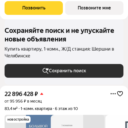
пересечении улицы Кузнецова и переулка Большой. Пожалуй,
это единственное место в городе, где открывается
Позвонить
Позвоните мне
потрясающий вид на Шершнёвское водохранилище.
Сохраняйте поиск и не упускайте
новые объявления
Купить квартиру, 1-комн., Ж/Д станция: Шершни в
Челябинске
Сохранить поиск
22 896 428
₽
от 95 956 ₽ в месяц
83,4 м²
1-комн. квартира
6 этаж из 10
новостройка