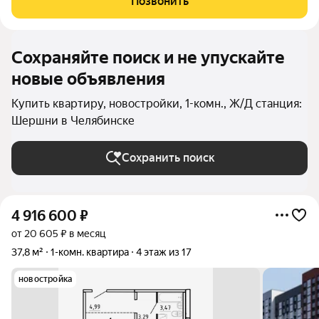
Позвонить
отделкой. Заезжайте и живите! ЖК
Сохраняйте поиск и не упускайте
новые объявления
Купить квартиру, новостройки, 1-комн., Ж/Д станция:
Шершни в Челябинске
Сохранить поиск
4 916 600
₽
от 20 605 ₽ в месяц
37,8 м²
1-комн. квартира
4 этаж из 17
новостройка