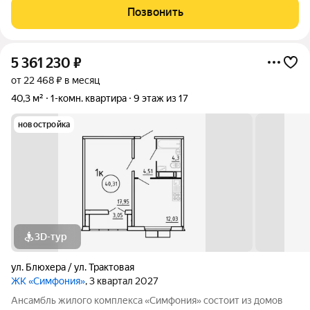
времени и предлагаем квартиры с уже готовой базовой
Позвонить
отделкой. Заезжайте и живите! ЖК
5 361 230
₽
от 22 468 ₽ в месяц
40,3 м²
1-комн. квартира
9 этаж из 17
новостройка
3D-тур
ул. Блюхера / ул. Трактовая
ЖК «Симфония»
, 3 квартал 2027
Ансамбль жилого комплекса «Симфония» состоит из домов