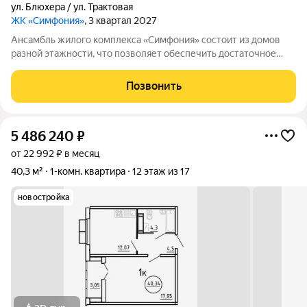
ул. Блюхера / ул. Трактовая
ЖК «Симфония»
, 3 квартал 2027
Ансамбль жилого комплекса «Симфония» состоит из домов
разной этажности, что позволяет обеспечить достаточное
количество света для всего двора. Мы заботимся о вашем
времени и предлагаем квартиры с уже готовой базовой
Позвонить
отделкой. Заезжайте и живите! ЖК
5 486 240
₽
от 22 992 ₽ в месяц
40,3 м²
1-комн. квартира
12 этаж из 17
новостройка