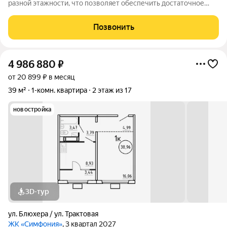
разной этажности, что позволяет обеспечить достаточное
количество света для всего двора. Мы заботимся о вашем
времени и предлагаем квартиры с уже готовой базовой
Позвонить
отделкой. Заезжайте и живите! ЖК
4 986 880
₽
от 20 899 ₽ в месяц
39 м²
1-комн. квартира
2 этаж из 17
новостройка
3D-тур
ул. Блюхера / ул. Трактовая
ЖК «Симфония»
, 3 квартал 2027