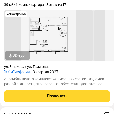
39 м²
1-комн. квартира
8 этаж из 17
новостройка
3D-тур
ул. Блюхера / ул. Трактовая
ЖК «Симфония»
, 3 квартал 2027
Ансамбль жилого комплекса «Симфония» состоит из домов
разной этажности, что позволяет обеспечить достаточное
количество света для всего двора. Мы заботимся о вашем
времени и предлагаем квартиры с уже готовой базовой
Позвонить
отделкой. Заезжайте и живите! ЖК