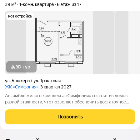
39 м²
1-комн. квартира
6 этаж из 17
новостройка
3D-тур
ул. Блюхера / ул. Трактовая
ЖК «Симфония»
, 3 квартал 2027
Ансамбль жилого комплекса «Симфония» состоит из домов
разной этажности, что позволяет обеспечить достаточное
количество света для всего двора. Мы заботимся о вашем
времени и предлагаем квартиры с уже готовой базовой
Позвонить
отделкой. Заезжайте и живите! ЖК