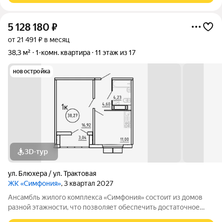
5 128 180
₽
от 21 491 ₽ в месяц
38,3 м²
1-комн. квартира
11 этаж из 17
новостройка
3D-тур
ул. Блюхера / ул. Трактовая
ЖК «Симфония»
, 3 квартал 2027
Ансамбль жилого комплекса «Симфония» состоит из домов
разной этажности, что позволяет обеспечить достаточное
количество света для всего двора. Мы заботимся о вашем