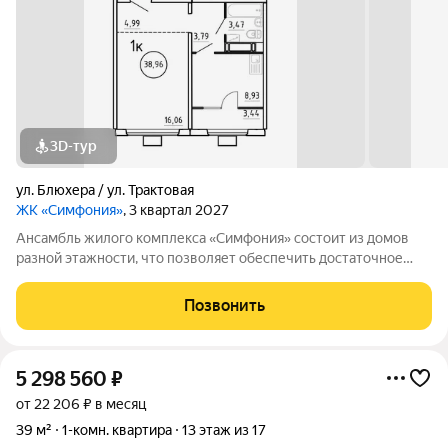
3D-тур
ул. Блюхера / ул. Трактовая
ЖК «Симфония»
, 3 квартал 2027
Ансамбль жилого комплекса «Симфония» состоит из домов
разной этажности, что позволяет обеспечить достаточное
количество света для всего двора. Мы заботимся о вашем
времени и предлагаем квартиры с уже готовой базовой
Позвонить
отделкой. Заезжайте и живите! ЖК
5 298 560
₽
от 22 206 ₽ в месяц
39 м²
1-комн. квартира
13 этаж из 17