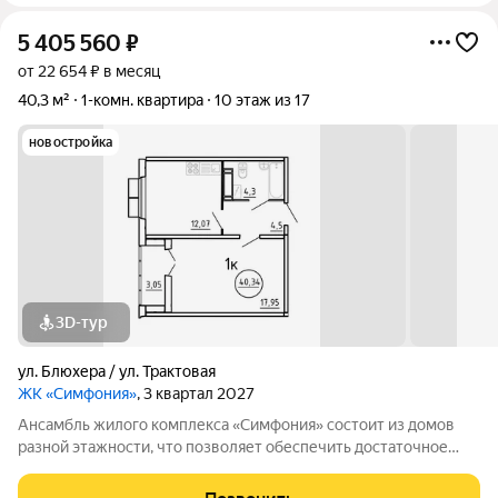
5 405 560
₽
от 22 654 ₽ в месяц
40,3 м²
1-комн. квартира
10 этаж из 17
новостройка
3D-тур
ул. Блюхера / ул. Трактовая
ЖК «Симфония»
, 3 квартал 2027
Ансамбль жилого комплекса «Симфония» состоит из домов
разной этажности, что позволяет обеспечить достаточное
количество света для всего двора. Мы заботимся о вашем
времени и предлагаем квартиры с уже готовой базовой