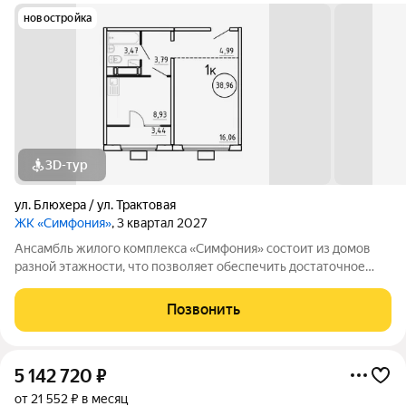
новостройка
3D-тур
ул. Блюхера / ул. Трактовая
ЖК «Симфония»
, 3 квартал 2027
Ансамбль жилого комплекса «Симфония» состоит из домов
разной этажности, что позволяет обеспечить достаточное
количество света для всего двора. Мы заботимся о вашем
времени и предлагаем квартиры с уже готовой базовой
Позвонить
отделкой. Заезжайте и живите! ЖК
5 142 720
₽
от 21 552 ₽ в месяц