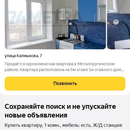
улица Калмыкова
,
7
Продаётся однокомнатная квартира в Металлургическом
районе. Квартира расположена на 5м этаже 5и этажного дома,
над вами никто не будет шуметь, топать и двигать мебель. В
шаговой доступности школа, дет.сад, магазины различной
Позвонить
направленности, пункты
Сохраняйте поиск и не упускайте
новые объявления
Купить квартиру, 1-комн., мебель: есть, Ж/Д станция: