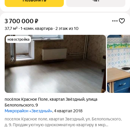
3 700 000
₽
37,7 м²
1-комн. квартира
2 этаж из 10
новостройка
посёлок Красное Поле
,
квартал Звёздный
,
улица
Белопольского
,
9
Микрорайон «Звездный»
, 4 квартал 2018
поселок Красное поле, квартал Звездный, ул. Белопольского,
д. 9. Продам уютную однокомнатную квартиру в мкр