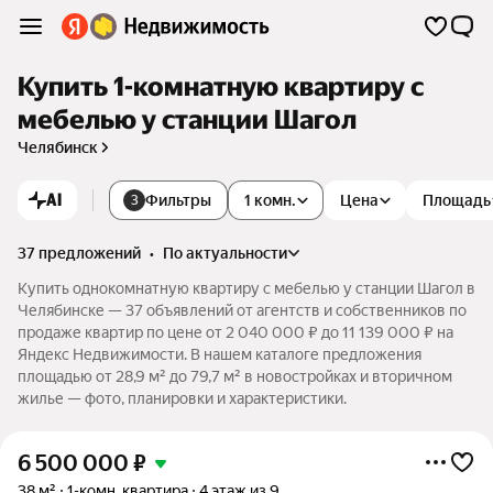
Купить 1-комнатную квартиру с
мебелью у станции Шагол
Челябинск
AI
Фильтры
1 комн.
Цена
Площадь
3
37 предложений
•
по актуальности
Купить однокомнатную квартиру с мебелью у станции Шагол в
Челябинске — 37 объявлений от агентств и собственников по
продаже квартир по цене от 2 040 000 ₽ до 11 139 000 ₽ на
Яндекс Недвижимости. В нашем каталоге предложения
площадью от 28,9 м² до 79,7 м² в новостройках и вторичном
жилье — фото, планировки и характеристики.
6 500 000
₽
38 м²
1-комн. квартира
4 этаж из 9