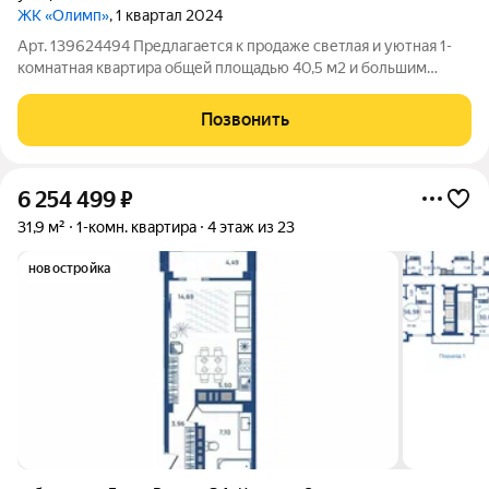
ЖК «Олимп»
, 1 квартал 2024
Арт. 139624494 Предлагается к продаже светлая и уютная 1-
комнатная квартира общей площадью 40,5 м2 и большим
балконом 5 м2, с продуманной изолированной планировкой и
качественным ремонтом. Квартира расположена на 12-м
Позвонить
этаже 17-этажного дома отличный
6 254 499
₽
31,9 м²
1-комн. квартира
4 этаж из 23
новостройка