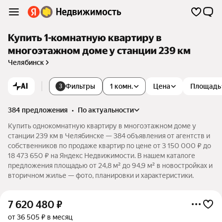
Купить 1-комнатную квартиру в
многоэтажном доме у станции 239 км
Челябинск
AI
Фильтры
1 комн.
Цена
Площадь
3
384 предложения
•
по актуальности
Купить однокомнатную квартиру в многоэтажном доме у
станции 239 км в Челябинске — 384 объявления от агентств и
собственников по продаже квартир по цене от 3 150 000 ₽ до
18 473 650 ₽ на Яндекс Недвижимости. В нашем каталоге
предложения площадью от 24,8 м² до 94,9 м² в новостройках и
вторичном жилье — фото, планировки и характеристики.
7 620 480
₽
от 36 505 ₽ в месяц