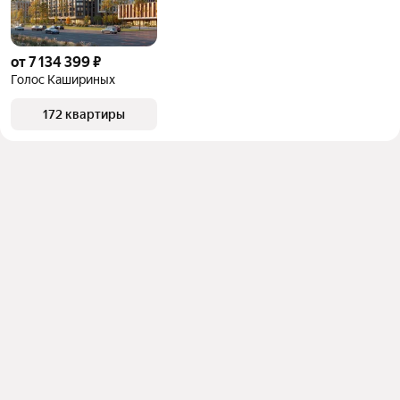
от 7 134 399 ₽
Голос Кашириных
172 квартиры