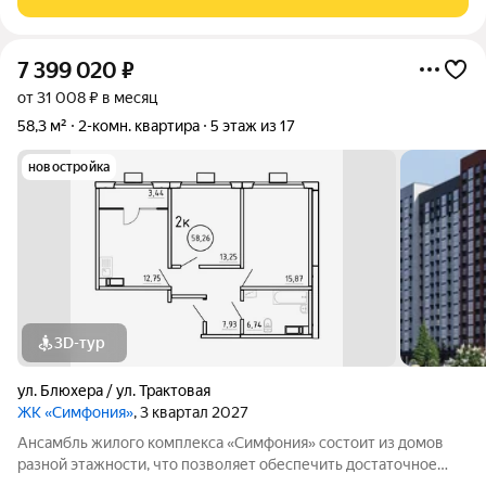
отделкой. Заезжайте и живите! ЖК
7 399 020
₽
от 31 008 ₽ в месяц
58,3 м²
2-комн. квартира
5 этаж из 17
новостройка
3D-тур
ул. Блюхера / ул. Трактовая
ЖК «Симфония»
, 3 квартал 2027
Ансамбль жилого комплекса «Симфония» состоит из домов
разной этажности, что позволяет обеспечить достаточное