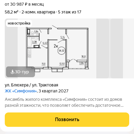
от 30 987 ₽ в месяц
58,2 м²
2-комн. квартира
5 этаж из 17
новостройка
3D-тур
ул. Блюхера / ул. Трактовая
ЖК «Симфония»
, 3 квартал 2027
Ансамбль жилого комплекса «Симфония» состоит из домов
разной этажности, что позволяет обеспечить достаточное
количество света для всего двора. Мы заботимся о вашем
времени и предлагаем квартиры с уже готовой базовой
Позвонить
отделкой. Заезжайте и живите! ЖК