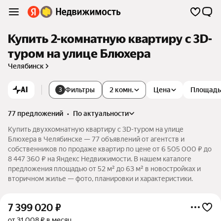
Купить 2-комнатную квартиру c 3D-
туром на улице Блюхера
Челябинск
AI
Фильтры
2 комн.
Цена
Площадь
3
77 предложений
•
по актуальности
Купить двухкомнатную квартиру c 3D-туром на улице
Блюхера в Челябинске — 77 объявлений от агентств и
собственников по продаже квартир по цене от 6 505 000 ₽ до
8 447 360 ₽ на Яндекс Недвижимости. В нашем каталоге
предложения площадью от 52 м² до 63 м² в новостройках и
вторичном жилье — фото, планировки и характеристики.
7 399 020
₽
от 31 008 ₽ в месяц