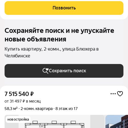
количество света для всего двора. Мы заботимся о вашем
времени и предлагаем квартиры с уже готовой базовой
Позвонить
отделкой. Заезжайте и живите! ЖК
Сохраняйте поиск и не упускайте
новые объявления
Купить квартиру, 2-комн., улица Блюхера в
Челябинске
Сохранить поиск
7 515 540
₽
от 31 497 ₽ в месяц
58,3 м²
2-комн. квартира
8 этаж из 17
новостройка