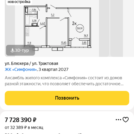
новостройка
3D-тур
ул. Блюхера / ул. Трактовая
ЖК «Симфония»
, 3 квартал 2027
Ансамбль жилого комплекса «Симфония» состоит из домов
разной этажности, что позволяет обеспечить достаточное
количество света для всего двора. Мы заботимся о вашем
времени и предлагаем квартиры с уже готовой базовой
Позвонить
отделкой. Заезжайте и живите! ЖК
7 728 390
₽
от 32 389 ₽ в месяц