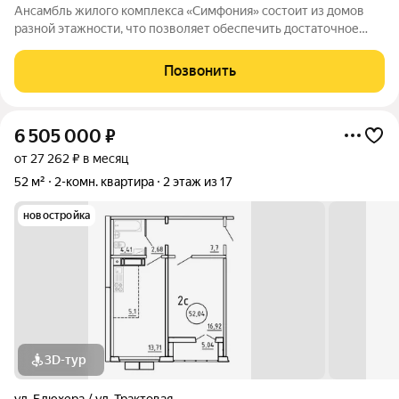
Ансамбль жилого комплекса «Симфония» состоит из домов
разной этажности, что позволяет обеспечить достаточное
количество света для всего двора. Мы заботимся о вашем
времени и предлагаем квартиры с уже готовой базовой
Позвонить
отделкой. Заезжайте и живите! ЖК
6 505 000
₽
от 27 262 ₽ в месяц
52 м²
2-комн. квартира
2 этаж из 17
новостройка
3D-тур