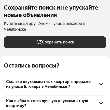
Сохраняйте поиск и не упускайте
новые объявления
Купить квартиру, 2-комн., улица Блюхера в
Челябинске
Сохранить поиск
Остались вопросы?
Сколько двухкомнатных квартир в продаже
на улице Блюхера в Челябинске ?
На Яндекс Недвижимости в продаже на улице 
Блюхера в Челябинске 77 двухкомнатных квартир 
Как выбрать свою лучшую двухкомнатную
квартиру?
77 объявлений от застройщиков