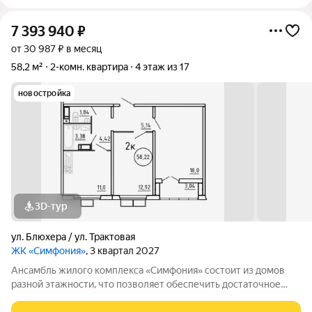
7 393 940
₽
от 30 987 ₽ в месяц
58,2 м²
2-комн. квартира
4 этаж из 17
новостройка
3D-тур
ул. Блюхера / ул. Трактовая
ЖК «Симфония»
, 3 квартал 2027
Ансамбль жилого комплекса «Симфония» состоит из домов
разной этажности, что позволяет обеспечить достаточное
количество света для всего двора. Мы заботимся о вашем