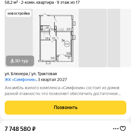
58,2 м²
2-комн. квартира
9 этаж из 17
новостройка
3D-тур
ул. Блюхера / ул. Трактовая
ЖК «Симфония»
, 3 квартал 2027
Ансамбль жилого комплекса «Симфония» состоит из домов
разной этажности, что позволяет обеспечить достаточное
количество света для всего двора. Мы заботимся о вашем
времени и предлагаем квартиры с уже готовой базовой
Позвонить
отделкой. Заезжайте и живите! ЖК
7 748 580
₽