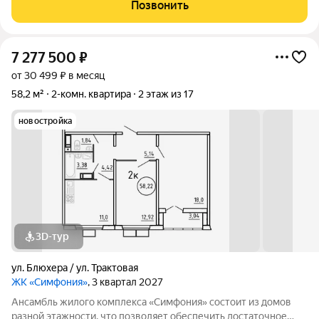
времени и предлагаем квартиры с уже готовой базовой
Позвонить
отделкой. Заезжайте и живите! ЖК
7 277 500
₽
от 30 499 ₽ в месяц
58,2 м²
2-комн. квартира
2 этаж из 17
новостройка
3D-тур
ул. Блюхера / ул. Трактовая
ЖК «Симфония»
, 3 квартал 2027
Ансамбль жилого комплекса «Симфония» состоит из домов
разной этажности, что позволяет обеспечить достаточное