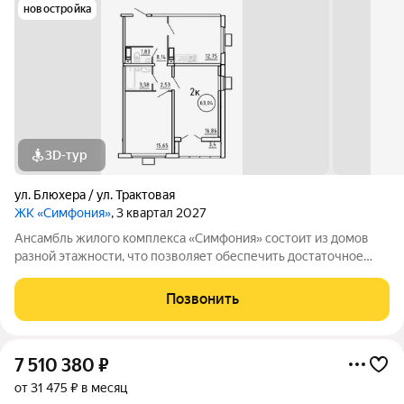
новостройка
3D-тур
ул. Блюхера / ул. Трактовая
ЖК «Симфония»
, 3 квартал 2027
Ансамбль жилого комплекса «Симфония» состоит из домов
разной этажности, что позволяет обеспечить достаточное
количество света для всего двора. Мы заботимся о вашем
времени и предлагаем квартиры с уже готовой базовой
Позвонить
отделкой. Заезжайте и живите! ЖК
7 510 380
₽
от 31 475 ₽ в месяц