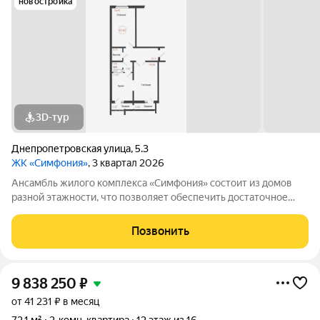
новостройка
3D-тур
Днепропетровская улица
,
5.3
ЖК «Симфония»
, 3 квартал 2026
Ансамбль жилого комплекса «Симфония» состоит из домов
разной этажности, что позволяет обеспечить достаточное
количество света для всего двора. Мы заботимся о вашем
времени и предлагаем квартиры с уже готовой базовой
Позвонить
отделкой. Заезжайте и живите! ЖК
9 838 250
₽
от 41 231 ₽ в месяц