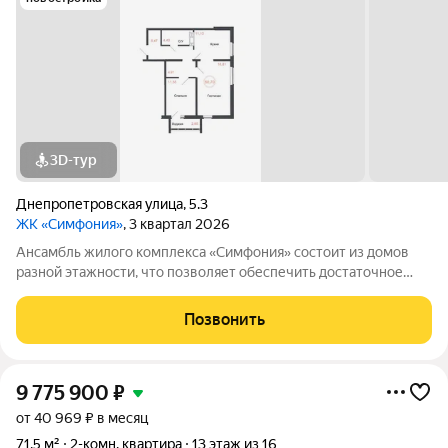
3D-тур
Днепропетровская улица
,
5.3
ЖК «Симфония»
, 3 квартал 2026
Ансамбль жилого комплекса «Симфония» состоит из домов
разной этажности, что позволяет обеспечить достаточное
количество света для всего двора. Мы заботимся о вашем
времени и предлагаем квартиры с уже готовой базовой
Позвонить
отделкой. Заезжайте и живите! ЖК
9 775 900
₽
от 40 969 ₽ в месяц
71,5 м²
2-комн. квартира
13 этаж из 16