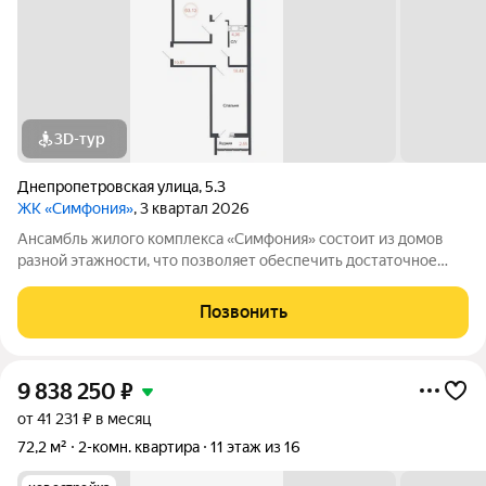
3D-тур
Днепропетровская улица
,
5.3
ЖК «Симфония»
, 3 квартал 2026
Ансамбль жилого комплекса «Симфония» состоит из домов
разной этажности, что позволяет обеспечить достаточное
количество света для всего двора. Мы заботимся о вашем
времени и предлагаем квартиры с уже готовой базовой
Позвонить
отделкой. Заезжайте и живите! ЖК
9 838 250
₽
от 41 231 ₽ в месяц
72,2 м²
2-комн. квартира
11 этаж из 16