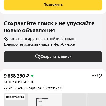
времени и предлагаем квартиры с уже готовой базовой
Позвонить
отделкой. Заезжайте и живите! ЖК
Сохраняйте поиск и не упускайте
новые объявления
Купить квартиру, новостройки, 2-комн.,
Днепропетровская улица в Челябинске
Сохранить поиск
9 838 250
₽
от 41 231 ₽ в месяц
72 м²
2-комн. квартира
13 этаж из 16
новостройка