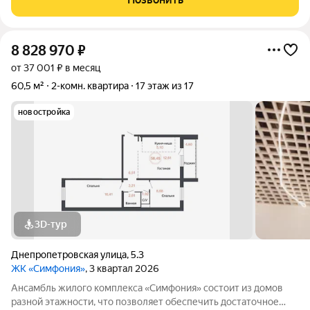
отделкой. Заезжайте и живите! ЖК
8 828 970
₽
от 37 001 ₽ в месяц
60,5 м²
2-комн. квартира
17 этаж из 17
новостройка
3D-тур
Днепропетровская улица
,
5.3
ЖК «Симфония»
, 3 квартал 2026
Ансамбль жилого комплекса «Симфония» состоит из домов
разной этажности, что позволяет обеспечить достаточное