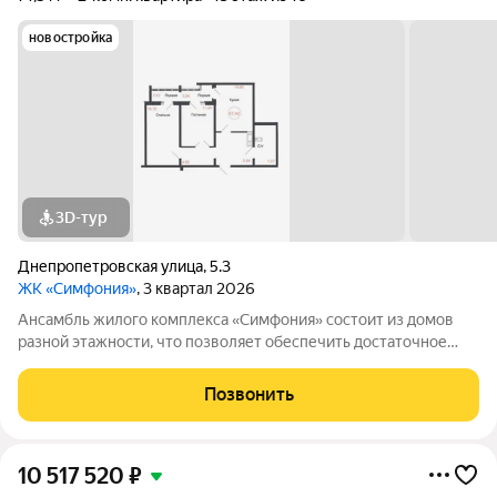
новостройка
3D-тур
Днепропетровская улица
,
5.3
ЖК «Симфония»
, 3 квартал 2026
Ансамбль жилого комплекса «Симфония» состоит из домов
разной этажности, что позволяет обеспечить достаточное
количество света для всего двора. Мы заботимся о вашем
времени и предлагаем квартиры с уже готовой базовой
Позвонить
отделкой. Заезжайте и живите! ЖК
10 517 520
₽