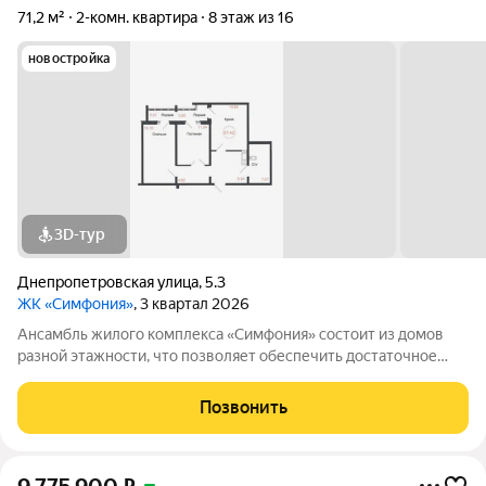
71,2 м²
2-комн. квартира
8 этаж из 16
новостройка
3D-тур
Днепропетровская улица
,
5.3
ЖК «Симфония»
, 3 квартал 2026
Ансамбль жилого комплекса «Симфония» состоит из домов
разной этажности, что позволяет обеспечить достаточное
количество света для всего двора. Мы заботимся о вашем
времени и предлагаем квартиры с уже готовой базовой
Позвонить
отделкой. Заезжайте и живите! ЖК