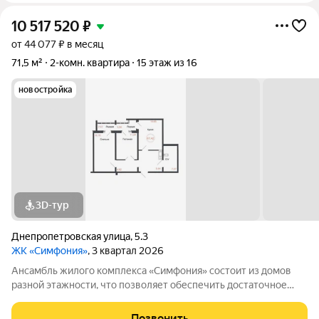
10 517 520
₽
от 44 077 ₽ в месяц
71,5 м²
2-комн. квартира
15 этаж из 16
новостройка
3D-тур
Днепропетровская улица
,
5.3
ЖК «Симфония»
, 3 квартал 2026
Ансамбль жилого комплекса «Симфония» состоит из домов
разной этажности, что позволяет обеспечить достаточное
количество света для всего двора. Мы заботимся о вашем
времени и предлагаем квартиры с уже готовой базовой
Позвонить