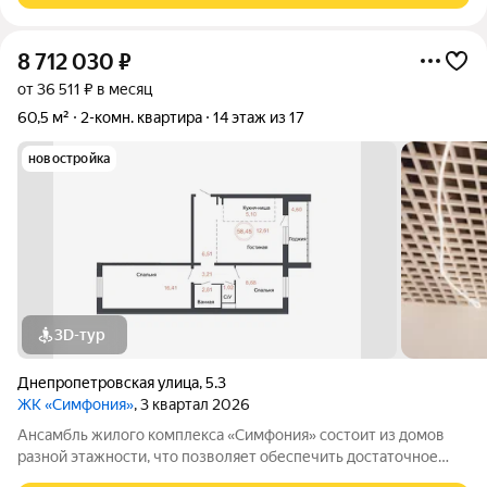
8 712 030
₽
от 36 511 ₽ в месяц
60,5 м²
2-комн. квартира
14 этаж из 17
новостройка
3D-тур
Днепропетровская улица
,
5.3
ЖК «Симфония»
, 3 квартал 2026
Ансамбль жилого комплекса «Симфония» состоит из домов
разной этажности, что позволяет обеспечить достаточное
количество света для всего двора. Мы заботимся о вашем