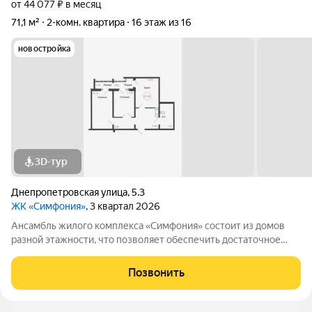
от 44 077 ₽ в месяц
71,1 м²
2-комн. квартира
16 этаж из 16
новостройка
3D-тур
Днепропетровская улица
,
5.3
ЖК «Симфония»
, 3 квартал 2026
Ансамбль жилого комплекса «Симфония» состоит из домов
разной этажности, что позволяет обеспечить достаточное
количество света для всего двора. Мы заботимся о вашем
времени и предлагаем квартиры с уже готовой базовой
Позвонить
отделкой. Заезжайте и живите! ЖК