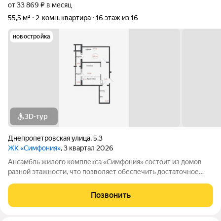
от 33 869 ₽ в месяц
55,5 м²
2-комн. квартира
16 этаж из 16
новостройка
3D-тур
Днепропетровская улица
,
5.3
ЖК «Симфония»
, 3 квартал 2026
Ансамбль жилого комплекса «Симфония» состоит из домов
разной этажности, что позволяет обеспечить достаточное
количество света для всего двора. Мы заботимся о вашем
времени и предлагаем квартиры с уже готовой базовой
Позвонить
отделкой. Заезжайте и живите! ЖК