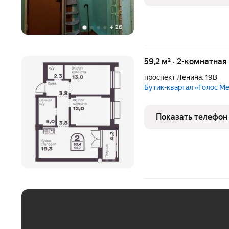
+
26
59,2 м² · 2-комнатная
проспект Ленина
,
19В
Бутик-квартал «Голос М
Показать телефон
ЕЖЕМЕСЯЧНЫЙ ПЛАТЁ