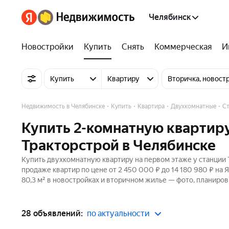
Челябинск
Новостройки
Купить
Снять
Коммерческая
И
Купить
Квартиру
Вторичка, новост
Недвижимость в Челябинске
Купить
Квартира
Двухкомнатные
Ст
Купить 2-комнатную квартиру
Тракторстрой в Челябинске
Купить двухкомнатную квартиру на первом этаже у станции 
продаже квартир по цене от 2 450 000 ₽ до 14 180 980 ₽ на
80,3 м² в новостройках и вторичном жилье — фото, планиров
28 объявлений:
по актуальности