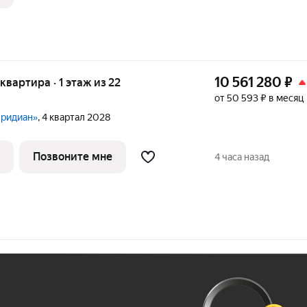
10 561 280
₽
 квартира · 1 этаж из 22
от 50 593 ₽ в месяц
еридиан»
, 4 квартал 2028
Позвоните мне
4 часа назад
Ж