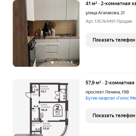
41 м² · 2-комнатная к
улица Агалакова
,
21
Арт. 135764491 Продам
Показать телефон
+
9
57,9 м² · 2-комнатная
проспект Ленина
,
19В
Бутик-квартал «Голос М
Показать телефон