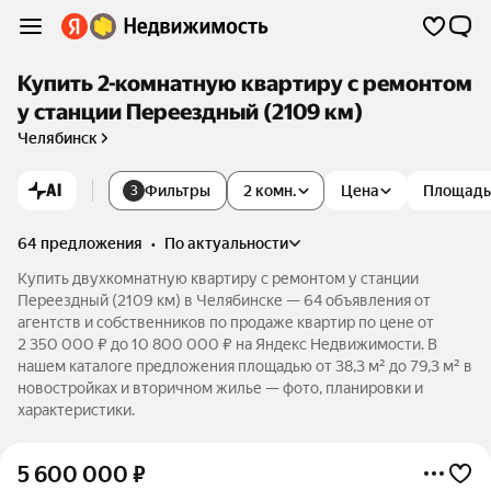
Купить 2-комнатную квартиру с ремонтом
у станции Переездный (2109 км)
Челябинск
AI
Фильтры
2 комн.
Цена
Площадь
3
64 предложения
•
по актуальности
Купить двухкомнатную квартиру с ремонтом у станции
Переездный (2109 км) в Челябинске — 64 объявления от
агентств и собственников по продаже квартир по цене от
2 350 000 ₽ до 10 800 000 ₽ на Яндекс Недвижимости. В
нашем каталоге предложения площадью от 38,3 м² до 79,3 м² в
новостройках и вторичном жилье — фото, планировки и
характеристики.
5 600 000
₽