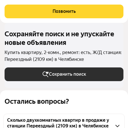
центра? Представляю вашему вниманию идеальное решение!
Эта уютная 2-комнатная квартира настоящий бриллиант,
Позвонить
расположенный в самом сердце
Сохраняйте поиск и не упускайте
новые объявления
Купить квартиру, 2-комн., ремонт: есть, Ж/Д станция:
Переездный (2109 км) в Челябинске
Сохранить поиск
Остались вопросы?
Сколько двухкомнатных квартир в продаже у
станции Переездный (2109 км) в Челябинске