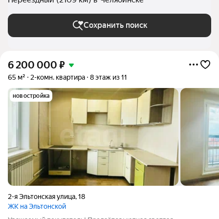
Сохранить поиск
6 200 000
₽
65 м²
2-комн. квартира
8 этаж из 11
новостройка
2-я Эльтонская улица
,
18
ЖК на Эльтонской