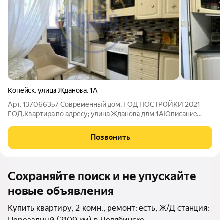
Копейск
,
улица Жданова
,
1А
Арт. 137066357 Современный дом, ГОД ПОСТРОЙКИ 2021
ГОД.Квартира по адресу; улица Жданова длм 1А!Oпиcаниe
кваpтиpы:Раздельные кoмнатыРаздельный санузел
Застекленная утепленная лоджия 5 м Натяжные
Позвонить
потолкиЛинолеум на полуПреимущества:Развитая
Сохраняйте поиск и не упускайте
новые объявления
Купить квартиру, 2-комн., ремонт: есть, Ж/Д станция:
Переездный (2109 км) в Челябинске