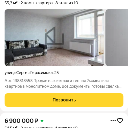
55,3 м²
2-комн. квартира
8 этаж из 10
улица Сергея Герасимова
,
25
Арт. 138818558 Продается светлая и теплая 2комнатная
квартира в монолитном доме. Все документы готовы сделка
пройдет быстро. Возможна ипотека. Квартира общей
площадью 55,3 м расположена на 8-м этаже 10этажного дома
Позвонить
2015 года постройки. Планировка
6 900 000
₽