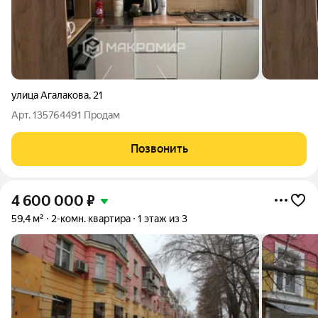
улица Агалакова
,
21
Арт. 135764491 Продам
Позвонить
4 600 000
₽
59,4 м²
2-комн. квартира
1 этаж из 3