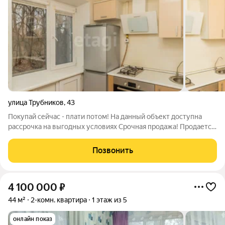
улица Трубников
,
43
Покупай сейчас - плати потом! На данный объект доступна
рассрочка на выгодных условиях Срочная продажа! Продается
2 комнатная квартира в тихом месте! Квартира торцевая , но
очень теплая! Сделан отличный ремонт. Тихие, адекватные
Позвонить
соседи. В квартире
4 100 000
₽
44 м²
2-комн. квартира
1 этаж из 5
онлайн показ