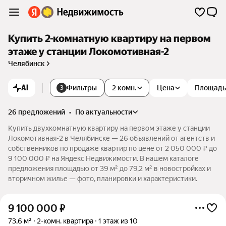
Купить 2-комнатную квартиру на первом
этаже у станции Локомотивная-2
Челябинск
AI
Фильтры
2 комн.
Цена
Площадь
3
26 предложений
•
по актуальности
Купить двухкомнатную квартиру на первом этаже у станции
Локомотивная-2 в Челябинске — 26 объявлений от агентств и
собственников по продаже квартир по цене от 2 050 000 ₽ до
9 100 000 ₽ на Яндекс Недвижимости. В нашем каталоге
предложения площадью от 39 м² до 79,2 м² в новостройках и
вторичном жилье — фото, планировки и характеристики.
9 100 000
₽
73,6 м²
2-комн. квартира
1 этаж из 10