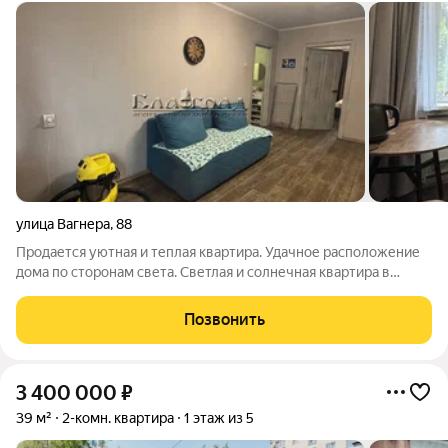
улица Вагнера
,
88
Продается уютная и теплая квартира. Удачное расположение
дома по сторонам света. Светлая и солнечная квартира в
хорошем состоянии, чистая и опрятная. В квартире выполнен
хороший ремонт. Перепланировки нет. Потолок выровнен и
Позвонить
окрашен. Все окна
3 400 000
₽
39 м²
2-комн. квартира
1 этаж из 5