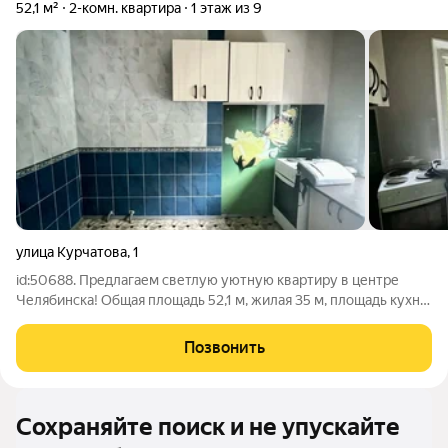
52,1 м²
2-комн. квартира
1 этаж из 9
улица Курчатова
,
1
id:50688. Предлагаем светлую уютную квартиру в центре
Челябинска! Общая площадь 52,1 м, жилая 35 м, площадь кухни
8,6 м. Квартира очень теплая, имеет удобное расположение в
середине дома. Окна кухни и гостиной выходят на улицу
Позвонить
Курчатова, окно
Сохраняйте поиск и не упускайте