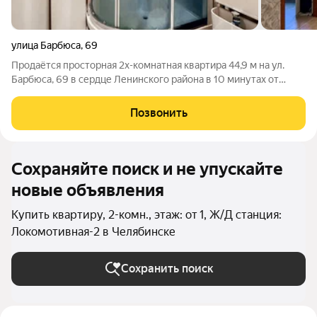
улица Барбюса
,
69
Продаётся просторная 2х-комнатная квартира 44,9 м на ул.
Барбюса, 69 в сердце Ленинского района в 10 минутах от
центра города по привлекательной цене. Квартира без
балкона! Квартал Гагарина/Барбюса/Дзержинского/
Позвонить
Гончаренко. В КВАРТИРЕ УСТАНОВЛЕНЫ:
Сохраняйте поиск и не упускайте
новые объявления
Купить квартиру, 2-комн., этаж: от 1, Ж/Д станция:
Локомотивная-2 в Челябинске
Сохранить поиск