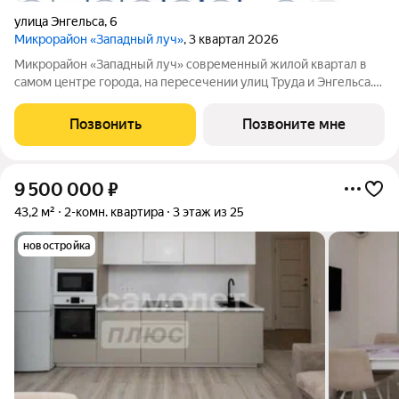
улица Энгельса
,
6
Микрорайон «Западный луч»
, 3 квартал 2026
Микрорайон «Западный луч» современный жилой квартал в
самом центре города, на пересечении улиц Труда и Энгельса.
Монолитно-каркасные высотные дома формируют
узнаваемый архитектурный облик и стали настоящим
Позвонить
Позвоните мне
украшением центральной части Челябинска.
9 500 000
₽
43,2 м²
2-комн. квартира
3 этаж из 25
новостройка