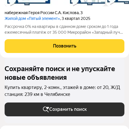
набережная Героя России С.А. Кислова
,
3
Жилой дом «Пятый элемент»
, 3 квартал 2025
Рассрочка 0% на квартиры в сданном доме сроком до 1 года
ежемесячный платёж от 35 000 Микрорайон «Западный луч»
современный жилой квартал в самом центре города, на
пересечении улиц Труда и Энгельса. Монолитно-каркасные
Позвонить
высотные дома формируют
Сохраняйте поиск и не упускайте
новые объявления
Купить квартиру, 2-комн., этажей в доме: от 20, Ж/Д
станция: 239 км в Челябинске
Сохранить поиск