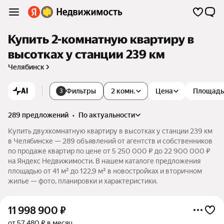
Купить 2-комнатную квартиру в
высотках у станции 239 км
Челябинск
AI
Фильтры
2 комн.
Цена
Площадь
3
289 предложений
•
по актуальности
Купить двухкомнатную квартиру в высотках у станции 239 км
в Челябинске — 289 объявлений от агентств и собственников
по продаже квартир по цене от 5 250 000 ₽ до 22 900 000 ₽
на Яндекс Недвижимости. В нашем каталоге предложения
площадью от 41 м² до 122,9 м² в новостройках и вторичном
жилье — фото, планировки и характеристики.
11 998 900
₽
от 57 480 ₽ в месяц