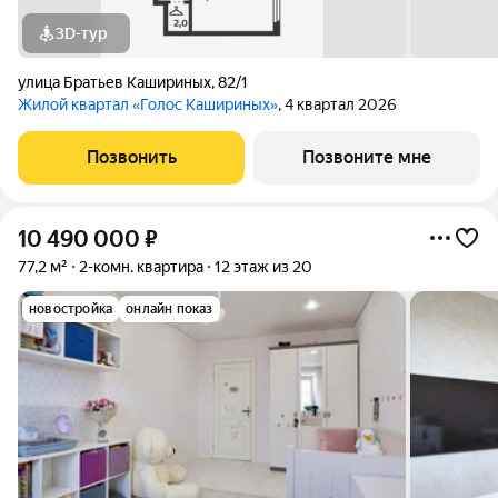
3D-тур
улица Братьев Кашириных
,
82/1
Жилой квартал «Голос Кашириных»
, 4 квартал 2026
Позвонить
Позвоните мне
10 490 000
₽
77,2 м²
2-комн. квартира
12 этаж из 20
новостройка
онлайн показ