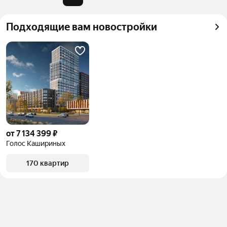
можете отсортировать результаты по стоимости 
квадратного метра или площади
Подходящие вам новостройки
от 7 134 399 ₽
Голос Кашириных
170 квартир