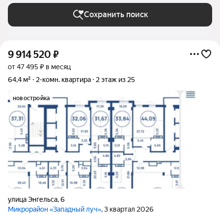
Сохранить поиск
9 914 520
₽
от 47 495 ₽ в месяц
64,4 м²
2-комн. квартира
2 этаж из 25
новостройка
улица Энгельса
,
6
Микрорайон «Западный луч»
, 3 квартал 2026