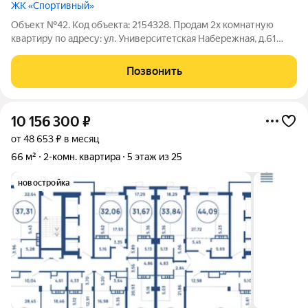
ЖК «Спортивный»
Объект №42. Код объекта: 2154328. Продам 2х комнатную
квартиру по адресу: ул. Университетская Набережная, д.61
ПЛАНИРОВКА Квартира на 20 этаже, общая площадь 52,3 кв.
м. Квартира большая и светлая с прекрасными видовыми
Позвонить
характеристиками окна на
10 156 300
₽
от 48 653 ₽ в месяц
66 м²
2-комн. квартира
5 этаж из 25
новостройка