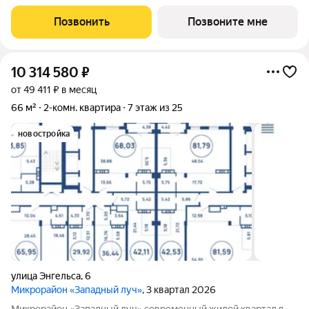
украшением центральной части Челябинска.
Позвонить
Позвоните мне
10 314 580
₽
от 49 411 ₽ в месяц
66 м²
2-комн. квартира
7 этаж из 25
новостройка
улица Энгельса
,
6
Микрорайон «Западный луч»
, 3 квартал 2026