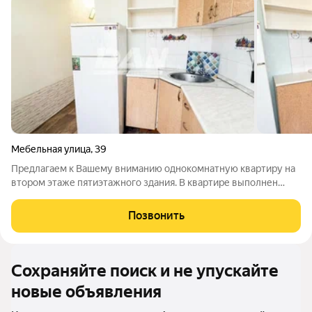
Мебельная улица
,
39
Предлагаем к Вашему вниманию однокомнатную квартиру на
втором этаже пятиэтажного здания. В квартире выполнен
косметический ремонт, пластиковые окна, в санузле кафель,
стиральная машина, диван и шкаф в комнате, кухонный
Позвонить
гарнитур, плита газовая,
Сохраняйте поиск и не упускайте
новые объявления