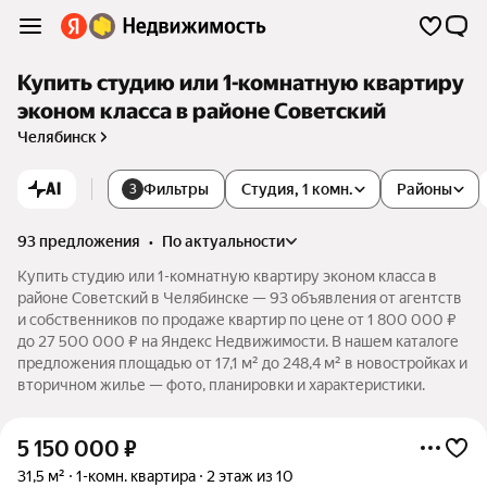
Купить студию или 1-комнатную квартиру
эконом класса в районе Советский
Челябинск
AI
Фильтры
Студия, 1 комн.
Районы
3
93 предложения
•
по актуальности
Купить студию или 1-комнатную квартиру эконом класса в
районе Советский в Челябинске — 93 объявления от агентств
и собственников по продаже квартир по цене от 1 800 000 ₽
до 27 500 000 ₽ на Яндекс Недвижимости. В нашем каталоге
предложения площадью от 17,1 м² до 248,4 м² в новостройках и
вторичном жилье — фото, планировки и характеристики.
5 150 000
₽
31,5 м²
1-комн. квартира
2 этаж из 10