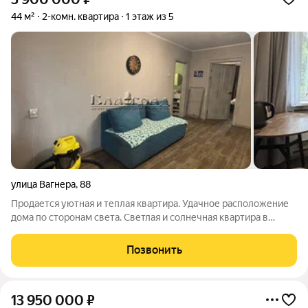
44 м²
2-комн. квартира
1 этаж из 5
улица Вагнера
,
88
Продается уютная и теплая квартира. Удачное расположение
дома по сторонам света. Светлая и солнечная квартира в
хорошем состоянии, чистая и опрятная. В квартире выполнен
хороший ремонт. Перепланировки нет. Потолок выровнен и
Позвонить
окрашен. Все окна
13 950 000
₽