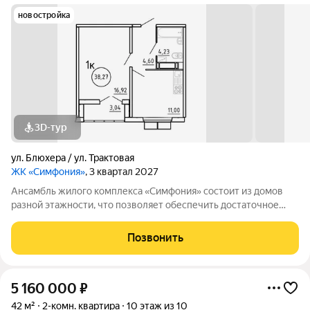
новостройка
3D-тур
ул. Блюхера / ул. Трактовая
ЖК «Симфония»
, 3 квартал 2027
Ансамбль жилого комплекса «Симфония» состоит из домов
разной этажности, что позволяет обеспечить достаточное
количество света для всего двора. Мы заботимся о вашем
времени и предлагаем квартиры с уже готовой базовой
Позвонить
отделкой. Заезжайте и живите! ЖК
5 160 000
₽
42 м²
2-комн. квартира
10 этаж из 10