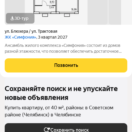
3D-тур
ул. Блюхера / ул. Трактовая
ЖК «Симфония»
, 3 квартал 2027
Ансамбль жилого комплекса «Симфония» состоит из домов
разной этажности, что позволяет обеспечить достаточное
количество света для всего двора. Мы заботимся о вашем
времени и предлагаем квартиры с уже готовой базовой
Позвонить
отделкой. Заезжайте и живите! ЖК
Сохраняйте поиск и не упускайте
новые объявления
Купить квартиру, от 40 м², районы: в Советском
районе (Челябинск) в Челябинске
Сохранить поиск