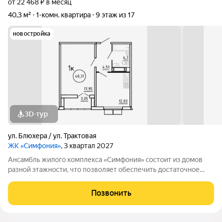
от 22 468 ₽ в месяц
40,3 м²
1-комн. квартира
9 этаж из 17
новостройка
3D-тур
ул. Блюхера / ул. Трактовая
ЖК «Симфония»
, 3 квартал 2027
Ансамбль жилого комплекса «Симфония» состоит из домов
разной этажности, что позволяет обеспечить достаточное
количество света для всего двора. Мы заботимся о вашем
времени и предлагаем квартиры с уже готовой базовой
Позвонить
отделкой. Заезжайте и живите! ЖК