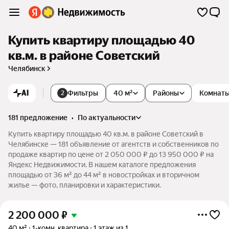
Купить квартиру площадью 40
кв.м. в районе Советский
Челябинск
AI
Фильтры
40 м²
Районы
Комнат
2
181 предложение
•
по актуальности
Купить квартиру площадью 40 кв.м. в районе Советский в
Челябинске — 181 объявление от агентств и собственников по
продаже квартир по цене от 2 050 000 ₽ до 13 950 000 ₽ на
Яндекс Недвижимости. В нашем каталоге предложения
площадью от 36 м² до 44 м² в новостройках и вторичном
жилье — фото, планировки и характеристики.
2 200 000
₽
40 м²
1-комн. квартира
1 этаж из 1