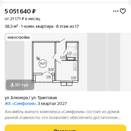
5 051 640
₽
от 21 171 ₽ в месяц
38,3 м²
1-комн. квартира
8 этаж из 17
новостройка
3D-тур
ул. Блюхера / ул. Трактовая
ЖК «Симфония»
, 3 квартал 2027
Ансамбль жилого комплекса «Симфония» состоит из домов
разной этажности, что позволяет обеспечить достаточное
количество света для всего двора. Мы заботимся о вашем
времени и предлагаем квартиры с уже готовой базовой