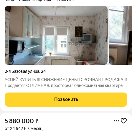
2-я Базовая улица
,
24
УСПЕЙ КУПИТЬ !!! СНИЖЕНИЕ ЦЕНЫ ! СРОЧНАЯ ПРОДАЖА!!!
Продается ОТЛИЧНАЯ, просторная однокомнатная квартира в
одноэтажном доме. В квартире выполнен качественный
ремонт : установлены пластиковые окна, натяжные потолки и
Позвонить
на полу линолеум на коммерческой
5 880 000
₽
от 24 642 ₽ в месяц