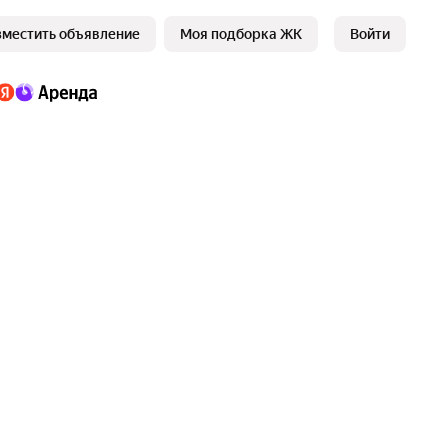
зместить объявление
Моя подборка ЖК
Войти