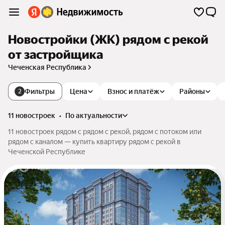
Новостройки (ЖК) рядом с рекой
от застройщика
Чеченская Республика
Фильтры
Цена
Взнос и платёж
Районы
2
11 новостроек
•
по актуальности
11 новостроек рядом с рядом с рекой, рядом с потоком или
рядом с каналом — купить квартиру рядом с рекой в
Чеченской Республике