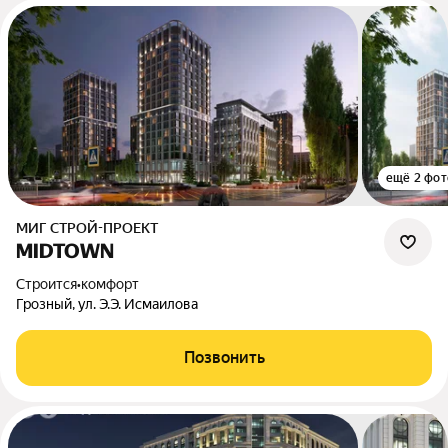
ещё 2 фот
МИГ СТРОЙ-ПРОЕКТ
MIDTOWN
Строится
•
комфорт
Грозный, ул. Э.Э. Исмаилова
Позвонить