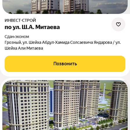
ИНВЕСТ-СТРОЙ
по ул. Ш.А. Митаева
Сдан
•
эконом
Грозный, ул. Шейха Абдул-Хамида Солсаевича Яндарова / ул.
Шейха Али Митаева
Позвонить