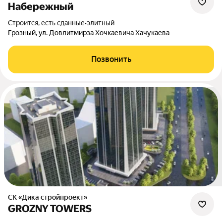
Набережный
Строится, есть сданные
•
элитный
Грозный, ул. Довлитмирза Хочкаевича Хачукаева
Позвонить
СК «Дика стройпроект»
GROZNY TOWERS