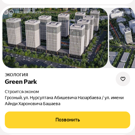
ЭКОЛОГИЯ
Green Park
Строится
•
эконом
Грозный, ул. Нурсултана Абишевича Назарбаева / ул. имени
Айнди Хароновича Башаева
Позвонить