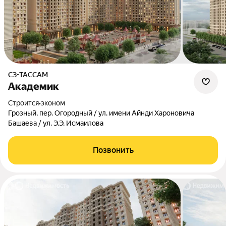
СЗ-ТАССАМ
Академик
Строится
•
эконом
Грозный, пер. Огородный / ул. имени Айнди Хароновича
Башаева / ул. Э.Э. Исмаилова
Позвонить