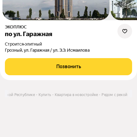
ЭКОПЛЮС
по ул. Гаражная
Строится
•
элитный
Грозный, ул. Гаражная / ул. Э.Э. Исмаилова
Позвонить
ченской Республике
Купить
Квартира в новостройке
Рядом с рекой