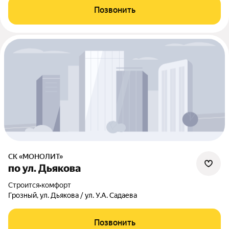
Позвонить
СК «МОНОЛИТ»
по ул. Дьякова
Строится
•
комфорт
Грозный, ул. Дьякова / ул. У.А. Садаева
Позвонить