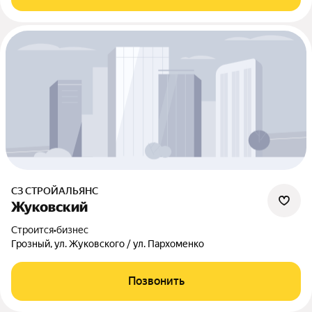
СЗ СТРОЙАЛЬЯНС
Жуковский
Строится
•
бизнес
Грозный, ул. Жуковского / ул. Пархоменко
Позвонить