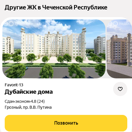
Другие ЖК в Чеченской Республике
Favorit-13
Дубайские дома
Сдан
•
эконом
•
4.8 (24)
Грозный, пр. В.В. Путина
Позвонить