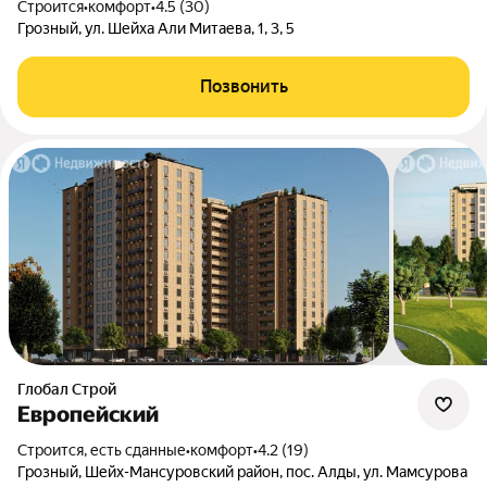
Строится
•
комфорт
•
4.5 (30)
Грозный, ул. Шейха Али Митаева, 1, 3, 5
Позвонить
Глобал Строй
Европейский
Строится, есть сданные
•
комфорт
•
4.2 (19)
Грозный, Шейх-Мансуровский район, пос. Алды, ул. Мамсурова