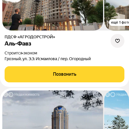
ещё 1 фот
ПДСФ «АГРОДОРСТРОЙ»
Аль-Фавз
Строится
•
эконом
Грозный, ул. Э.Э. Исмаилова / пер. Огородный
Позвонить