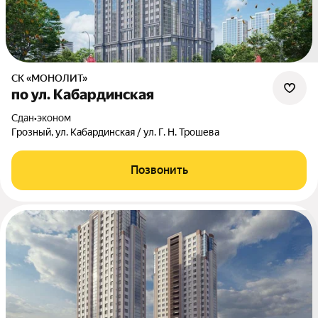
СК «МОНОЛИТ»
по ул. Кабардинская
Сдан
•
эконом
Грозный, ул. Кабардинская / ул. Г. Н. Трошева
Позвонить