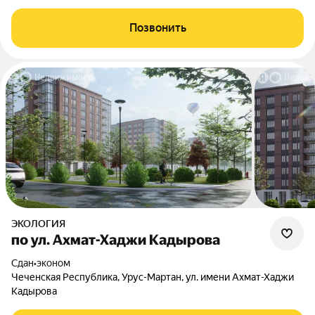
Позвонить
ЭКОЛОГИЯ
по ул. Ахмат-Хаджи Кадырова
Сдан
•
эконом
Чеченская Республика, Урус-Мартан, ул. имени Ахмат-Хаджи
Кадырова