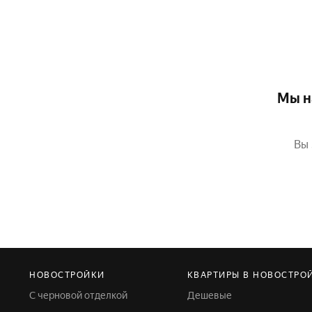
Мы н
Вы 
НОВОСТРОЙКИ
КВАРТИРЫ В НОВОСТРО
С черновой отделкой
Дешевые