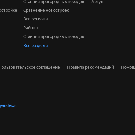
Станции пригородных поездов
Аргун
востройке
Сравнение новостроек
Все регионы
Районы
Станции пригородных поездов
Все разделы
Пользовательское соглашение
Правила рекомендаций
Помощ
.yandex.ru