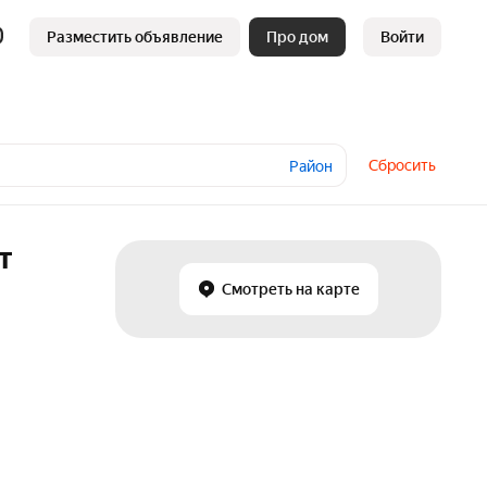
Разместить объявление
Про дом
Войти
Сбросить
Район
т
Смотреть на карте