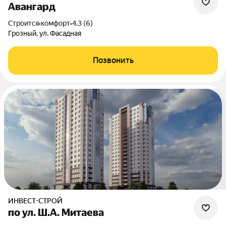
Авангард
Строится
•
комфорт
•
4.3 (6)
Грозный, ул. Фасадная
Позвонить
ИНВЕСТ-СТРОЙ
по ул. Ш.А. Митаева