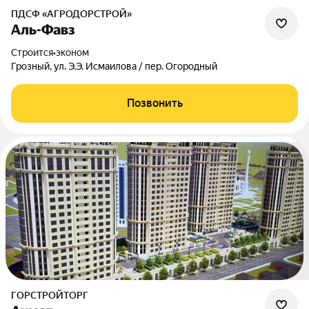
ПДСФ «АГРОДОРСТРОЙ»
Аль-Фавз
Строится
•
эконом
Грозный, ул. Э.Э. Исмаилова / пер. Огородный
Позвонить
ГОРСТРОЙТОРГ