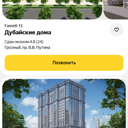
Favorit-13
Дубайские дома
Сдан
•
эконом
•
4.8 (24)
Грозный, пр. В.В. Путина
Позвонить