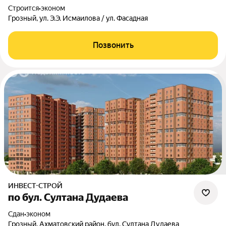
Строится
•
эконом
Грозный, ул. Э.Э. Исмаилова / ул. Фасадная
Позвонить
ИНВЕСТ-СТРОЙ
по бул. Султана Дудаева
Сдан
•
эконом
Грозный, Ахматовский район, бул. Султана Дудаева