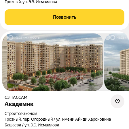
Грозный, ул. Э.Э. Исмаилова
Позвонить
СЗ-ТАССАМ
Академик
Строится
•
эконом
Грозный, пер. Огородный / ул. имени Айнди Хароновича
Башаева / ул. Э.Э. Исмаилова