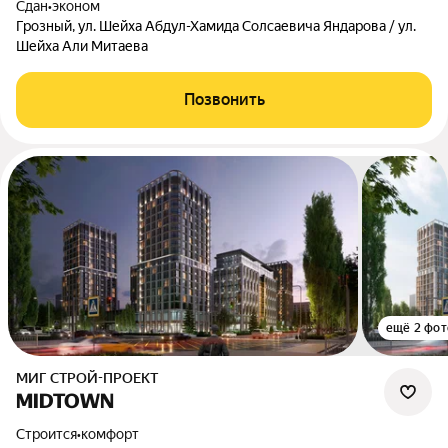
Сдан
•
эконом
Грозный, ул. Шейха Абдул-Хамида Солсаевича Яндарова / ул.
Шейха Али Митаева
Позвонить
ещё 2 фот
МИГ СТРОЙ-ПРОЕКТ
MIDTOWN
Строится
•
комфорт