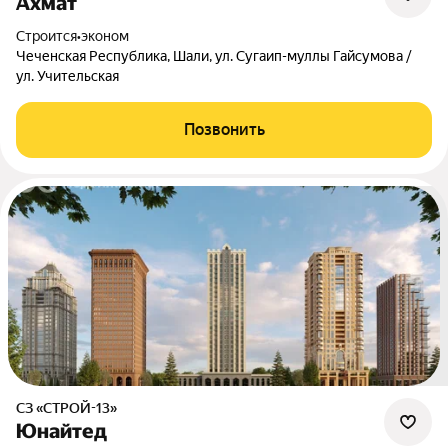
Ахмат
Строится
•
эконом
Чеченская Республика, Шали, ул. Сугаип-муллы Гайсумова /
ул. Учительская
Позвонить
СЗ «СТРОЙ-13»
Юнайтед