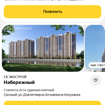
Позвонить
ещё 2 фот
СК ЭКОСТРОЙ
Набережный
Строится, есть сданные
•
элитный
Грозный, ул. Довлитмирза Хочкаевича Хачукаева