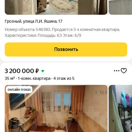
Грозный
,
улица Л.И. Яшина
,
17
Номер объекта: 546180. Продается 3-х комнатная квартира.
Характеристики: Площадь: 63 Этаж: 6/9
Позвонить
3 200 000
₽
35 м²
1-комн. квартира
4 этаж из 5
онлайн показ