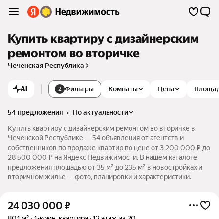
Купить квартиру с дизайнерским
ремонтом во вторичке
Чеченская Республика
AI
Фильтры
Комнаты
Цена
Площа
2
54 предложения
•
по актуальности
Купить квартиру с дизайнерским ремонтом во вторичке в
Чеченской Республике — 54 объявления от агентств и
собственников по продаже квартир по цене от 3 200 000 ₽ до
28 500 000 ₽ на Яндекс Недвижимости. В нашем каталоге
предложения площадью от 35 м² до 235 м² в новостройках и
вторичном жилье — фото, планировки и характеристики.
24 030 000
₽
80,1 м²
1-комн. квартира
12 этаж из 20