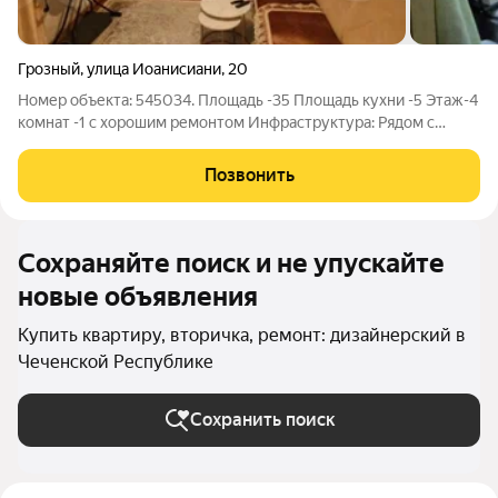
Грозный
,
улица Иоанисиани
,
20
Номер объекта: 545034. Площадь -35 Площадь кухни -5 Этаж-4
комнат -1 с хорошим ремонтом Инфраструктура: Рядом с
домом находится Школа номер 56 Детский садик «бумбари»
Продуктовый магазин Детская поликлиника 1 квартира
Позвонить
находится в хорошей локации
Сохраняйте поиск и не упускайте
новые объявления
Купить квартиру, вторичка, ремонт: дизайнерский в
Чеченской Республике
Сохранить поиск