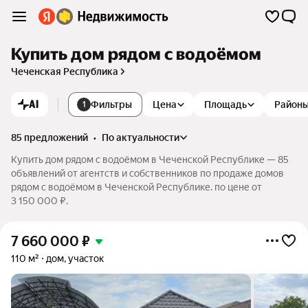
Купить дом рядом с водоёмом
Чеченская Республика
AI
Фильтры
Цена
Площадь
Район
1
85 предложений
•
по актуальности
Купить дом рядом с водоёмом в Чеченской Республике — 85
объявлений от агентств и собственников по продаже домов
рядом с водоёмом в Чеченской Республике. по цене от
3 150 000 ₽.
7 660 000
₽
110 м²
дом, участок