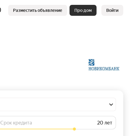
Разместить объявление
Про дом
Войти
Срок кредита
лет