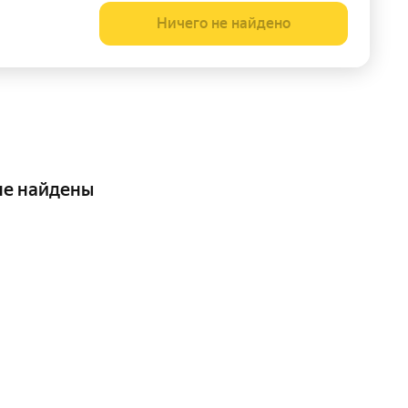
Ничего не найдено
не найдены