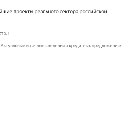
йшие проекты реального сектора российской
тр. 1
. Актуальные и точные сведения о кредитных предложениях