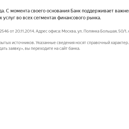
а. С момента своего основания Банк поддерживает важне
 услуг во всех сегментах финансового рынка.
т 20.11.2014. Адрес офиса: Москва, ул. Полянка Большая, 50/1, с
рытых источников. Указанные сведения носят справочный характер
ть заявку», вы переходите на сайт банка.