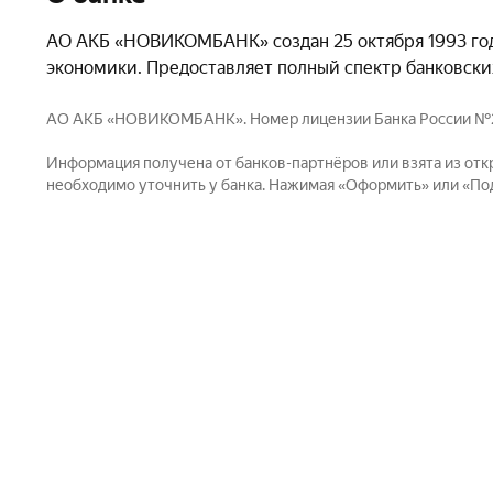
АО АКБ «НОВИКОМБАНК» создан 25 октября 1993 год
экономики. Предоставляет полный спектр банковских
АО АКБ «НОВИКОМБАНК». Номер лицензии Банка России №2546 о
Информация получена от банков-партнёров или взята из отк
необходимо уточнить у банка. Нажимая «Оформить» или «Пода