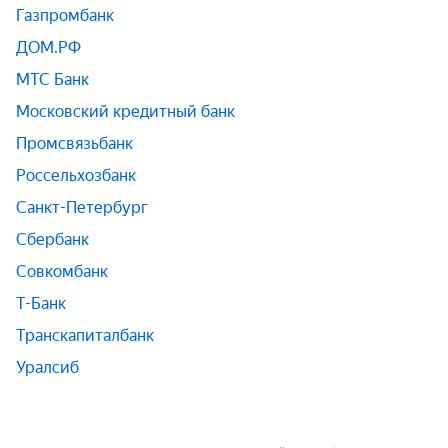
Газпромбанк
ДОМ.РФ
МТС Банк
Московский кредитный банк
Промсвязьбанк
Россельхозбанк
Санкт-Петербург
Сбербанк
Совкомбанк
Т-Банк
Транскапиталбанк
Уралсиб