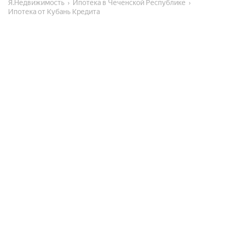
Я.Недвижимость
Ипотека в Чеченской Республике
Ипотека от Кубань Кредита