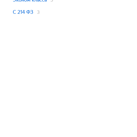
3
С 214 ФЗ
3