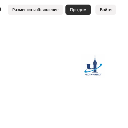
Разместить объявление
Про дом
Войти