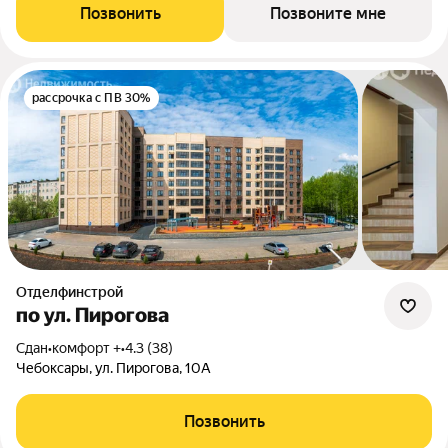
Позвонить
Позвоните мне
рассрочка с ПВ 30%
Отделфинстрой
по ул. Пирогова
Сдан
•
комфорт +
•
4.3 (38)
Чебоксары, ул. Пирогова, 10А
Позвонить