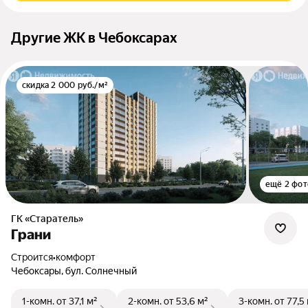
Другие ЖК в Чебоксарах
скидка 2 000 руб./м²
ещё 2 фот
ГК «Старатель»
Грани
Строится
•
комфорт
Чебоксары, бул. Солнечный
1-комн.
от 37,1 м²
2-комн.
от 53,6 м²
3-комн.
от 77,5