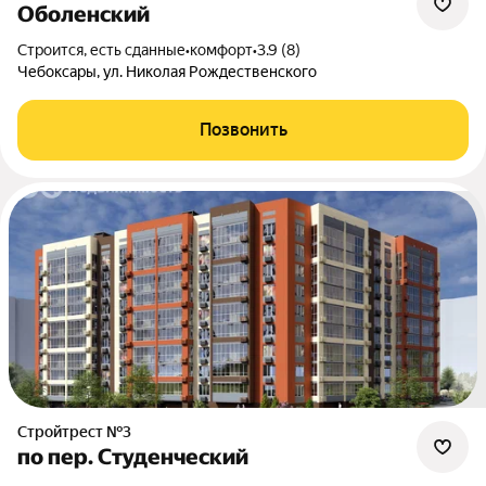
Оболенский
Строится, есть сданные
•
комфорт
•
3.9 (8)
Чебоксары, ул. Николая Рождественского
Позвонить
Стройтрест №3
по пер. Студенческий