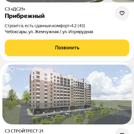
СЗ «ДС21»
Прибрежный
Строится, есть сданные
•
комфорт
•
4.2 (43)
Чебоксары, ул. Жемчужная / ул. Изумрудная
Позвонить
СЗ СТРОЙТРЕСТ-21