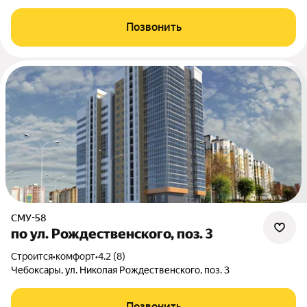
Позвонить
СМУ-58
по ул. Рождественского, поз. 3
Строится
•
комфорт
•
4.2 (8)
Чебоксары, ул. Николая Рождественского, поз. 3
Позвонить