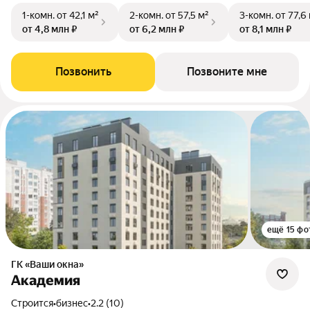
1-комн.
от 42,1 м²
2-комн.
от 57,5 м²
3-комн.
от 77,6
от 4,8 млн ₽
от 6,2 млн ₽
от 8,1 млн ₽
Позвонить
Позвоните мне
ещё 15 фо
ГК «Ваши окна»
Академия
Строится
•
бизнес
•
2.2 (10)