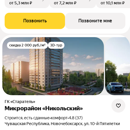
от 5,3 млн ₽
от 7,2 млн ₽
от 10,1 млн ₽
Позвонить
Позвоните мне
скидка 2 000 руб./м²
3D-тур
ГК «Старатель»
Микрорайон «Никольский»
Строится, есть сданные
•
комфорт
•
4.8 (37)
Чувашская Республика, Новочебоксарск, ул. 10-й Пятилетки