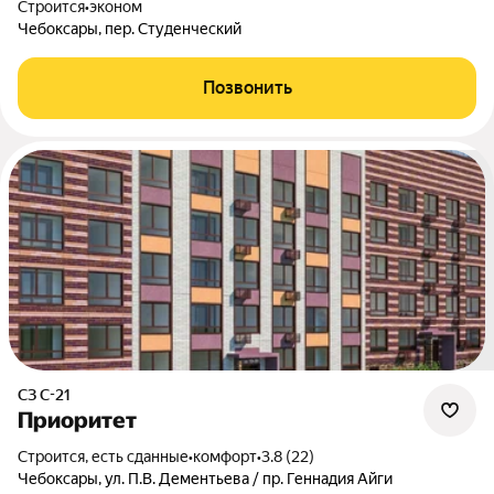
Строится
•
эконом
Чебоксары, пер. Студенческий
Позвонить
СЗ С-21
Приоритет
Строится, есть сданные
•
комфорт
•
3.8 (22)
Чебоксары, ул. П.В. Дементьева / пр. Геннадия Айги