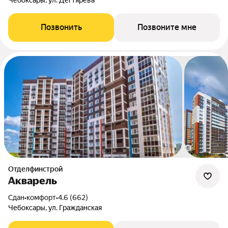
Чебоксары, ул. Дегтярёва
Позвонить
Позвоните мне
Отделфинстрой
Акварель
Сдан
•
комфорт
•
4.6 (662)
Чебоксары, ул. Гражданская