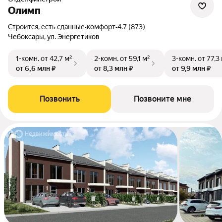
Олимп
Строится, есть сданные
•
комфорт
•
4.7 (873)
Чебоксары, ул. Энергетиков
1-комн.
от 42,7 м²
2-комн.
от 59,1 м²
3-комн.
от 77,3
от 6,6 млн ₽
от 8,3 млн ₽
от 9,9 млн ₽
Позвонить
Позвоните мне