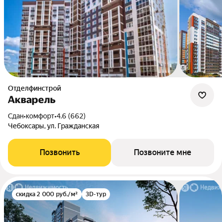
Отделфинстрой
Акварель
Сдан
•
комфорт
•
4.6 (662)
Чебоксары, ул. Гражданская
Позвонить
Позвоните мне
скидка 2 000 руб./м²
3D-тур