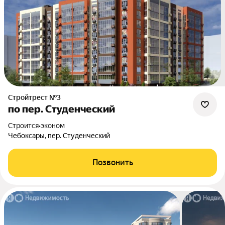
Стройтрест №3
по пер. Студенческий
Строится
•
эконом
Чебоксары, пер. Студенческий
Позвонить