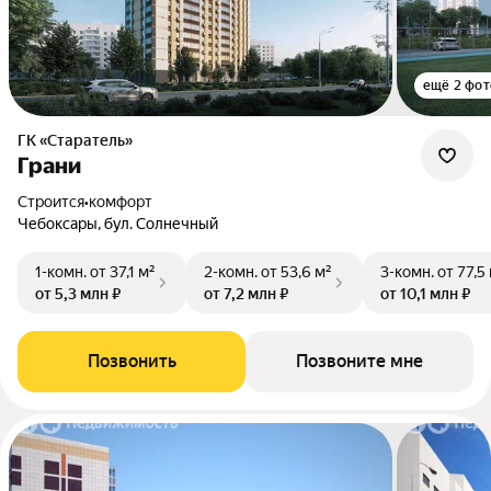
ещё 2 фот
ГК «Старатель»
Грани
Строится
•
комфорт
Чебоксары, бул. Солнечный
1-комн.
от 37,1 м²
2-комн.
от 53,6 м²
3-комн.
от 77,5
от 5,3 млн ₽
от 7,2 млн ₽
от 10,1 млн ₽
Позвонить
Позвоните мне