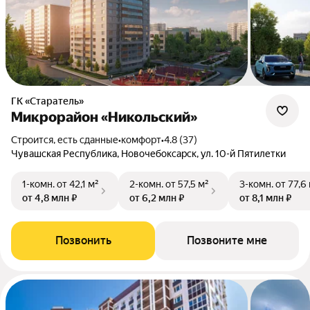
ГК «Старатель»
Микрорайон «Никольский»
Строится, есть сданные
•
комфорт
•
4.8 (37)
Чувашская Республика, Новочебоксарск, ул. 10-й Пятилетки
1-комн.
от 42,1 м²
2-комн.
от 57,5 м²
3-комн.
от 77,6
от 4,8 млн ₽
от 6,2 млн ₽
от 8,1 млн ₽
Позвонить
Позвоните мне