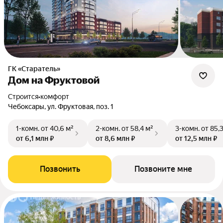
ГК «Старатель»
Дом на Фруктовой
Строится
•
комфорт
Чебоксары, ул. Фруктовая, поз. 1
1-комн.
от 40,6 м²
2-комн.
от 58,4 м²
3-комн.
от 85,
от 6,1 млн ₽
от 8,6 млн ₽
от 12,5 млн ₽
Позвонить
Позвоните мне