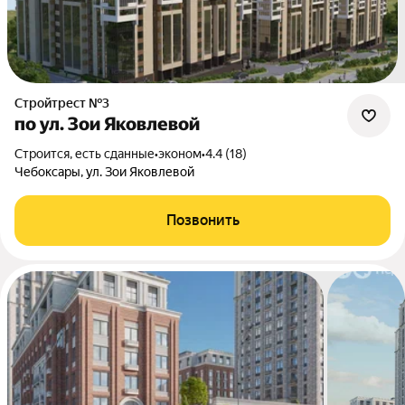
Стройтрест №3
по ул. Зои Яковлевой
Строится, есть сданные
•
эконом
•
4.4 (18)
Чебоксары, ул. Зои Яковлевой
Позвонить