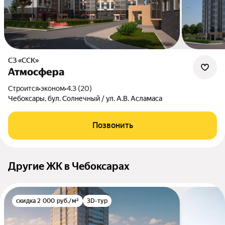
СЗ «ССК»
Атмосфера
Строится
•
эконом
•
4.3 (20)
Чебоксары, бул. Солнечный / ул. А.В. Асламаса
Позвонить
Другие ЖК в Чебоксарах
скидка 2 000 руб./м²
3D-тур