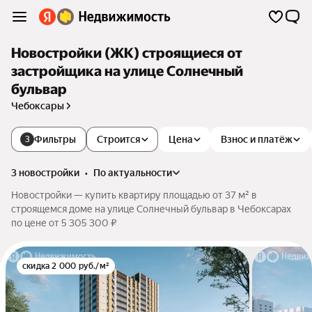
Новостройки (ЖК) строящиеся от
застройщика на улице Солнечный
бульвар
Чебоксары
Фильтры
Строится
Цена
Взнос и платёж
3
3 новостройки
•
по актуальности
Новостройки — купить квартиру площадью от 37 м² в
строящемся доме на улице Солнечный бульвар в Чебоксарах
по цене от 5 305 300 ₽
скидка 2 000 руб./м²