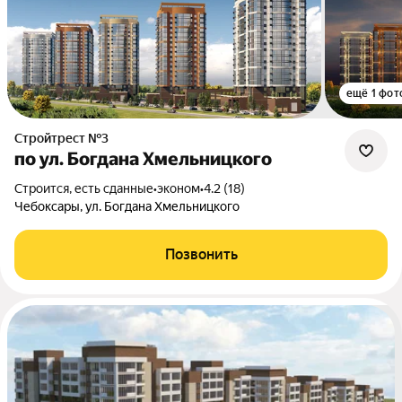
ещё 1 фот
Стройтрест №3
по ул. Богдана Хмельницкого
Строится, есть сданные
•
эконом
•
4.2 (18)
Чебоксары, ул. Богдана Хмельницкого
Позвонить