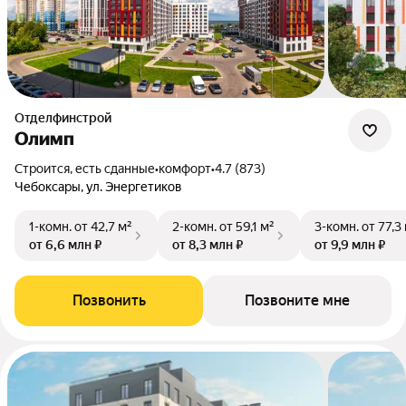
Отделфинстрой
Олимп
Строится, есть сданные
•
комфорт
•
4.7 (873)
Чебоксары, ул. Энергетиков
1-комн.
от 42,7 м²
2-комн.
от 59,1 м²
3-комн.
от 77,3
от 6,6 млн ₽
от 8,3 млн ₽
от 9,9 млн ₽
Позвонить
Позвоните мне