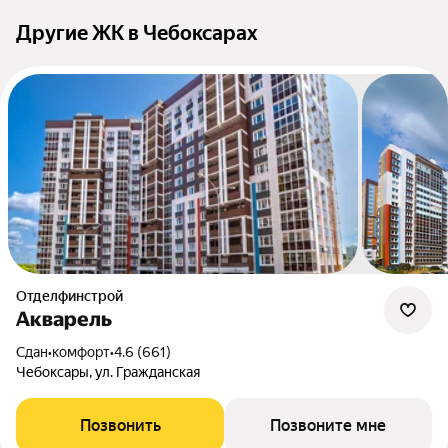
Другие ЖК в Чебоксарах
Отделфинстрой
Акварель
Сдан
•
комфорт
•
4.6 (661)
Чебоксары, ул. Гражданская
Позвонить
Позвоните мне