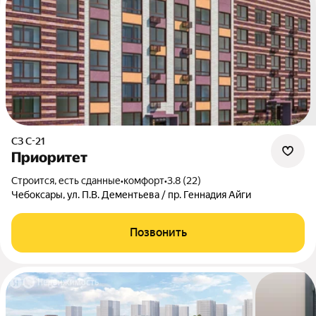
СЗ С-21
Приоритет
Строится, есть сданные
•
комфорт
•
3.8 (22)
Чебоксары, ул. П.В. Дементьева / пр. Геннадия Айги
Позвонить