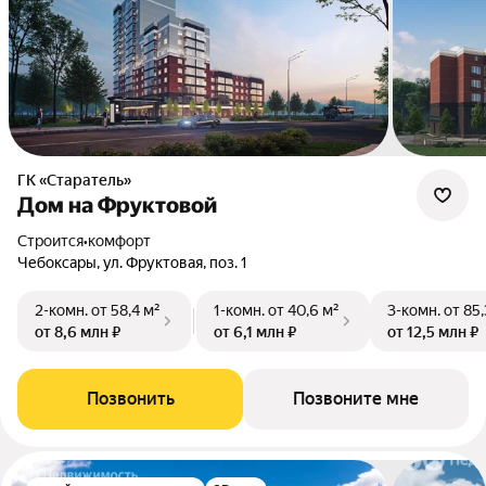
ГК «Старатель»
Дом на Фруктовой
Строится
•
комфорт
Чебоксары, ул. Фруктовая, поз. 1
2-комн.
от 58,4 м²
1-комн.
от 40,6 м²
3-комн.
от 85,
от 8,6 млн ₽
от 6,1 млн ₽
от 12,5 млн ₽
Позвонить
Позвоните мне