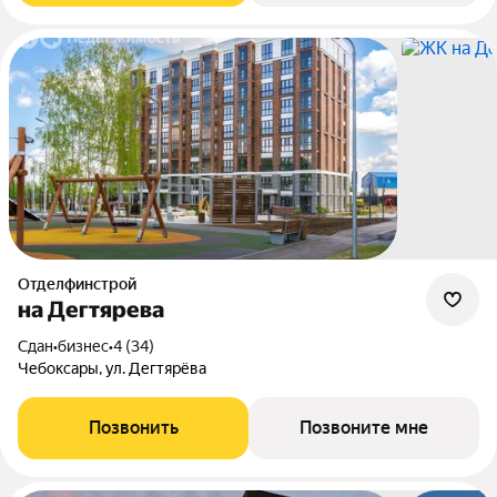
Отделфинстрой
на Дегтярева
Сдан
•
бизнес
•
4 (34)
Чебоксары, ул. Дегтярёва
Позвонить
Позвоните мне