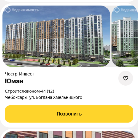
Честр-Инвест
Юман
Строится
•
эконом
•
4.1 (12)
Чебоксары, ул. Богдана Хмельницкого
Позвонить