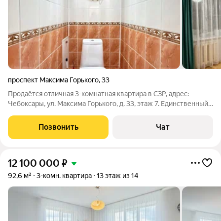
проспект Максима Горького
,
33
Продаётся отличная 3-комнатная квартира в СЗР, адрес:
Чебоксары, ул. Максима Горького, д. 33, этаж 7. Единственный
владелец взрослый собственник. Купите квартиру по
выгодной ставке всего 13%. Новому собственнику в подарок
Позвонить
Чат
официально
12 100 000
₽
92,6 м²
3-комн. квартира
13 этаж из 14