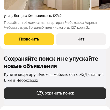
улица Богдана Хмельницкого
,
127к2
Продаётся трёхкомнатная квартира в Чебоксарах Адрес: г.
Чебоксары, ул. Богдана Хмельницкого, д. 127, корп. 2.
Характеристики: 8-й этаж кирпичного дома Общая площадь
83,5 м + просторная лоджия Автономное отопление, низкие
Позвонить
Чат
коммунальные платежи
Сохраняйте поиск и не упускайте
новые объявления
Купить квартиру, 3-комн., мебель: есть, Ж/Д станция:
6 км в Чебоксарах
Сохранить поиск