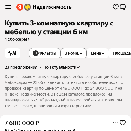
Купить 3-комнатную квартиру с
мебелью у станции 6 км
Чебоксары
AI
Фильтры
3 комн.
Цена
Площадь
3
23 предложения
•
по актуальности
Купить трехкомнатную квартиру с мебелью у станции 6 км в
Чебоксарах — 23 объявления от агентств и собственников по
продаже квартир по цене от 4 190 000 ₽ до 24 800 000 ₽ на
Яндекс Недвижимости. В нашем каталоге предложения
площадью от 52,9 м² до 149,5 м² в новостройках и вторичном
жилье — фото, планировки и характеристики.
7 600 000
₽
62 м²
3-комн. квартира
5 этаж из 9