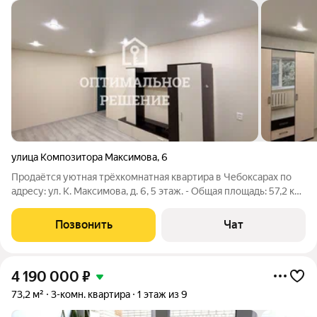
улица Композитора Максимова
,
6
Продаётся уютная трёхкомнатная квартира в Чебоксарах по
адресу: ул. К. Максимова, д. 6, 5 этаж. - Общая площадь: 57,2 кв.
м (без учёта лоджии) - Жилая площадь: 42 кв. м - Кухня: 6 кв. м
- Этаж: 5/5 В квартире всегда есть горячая вода благодаря
Позвонить
Чат
4 190 000
₽
73,2 м²
3-комн. квартира
1 этаж из 9