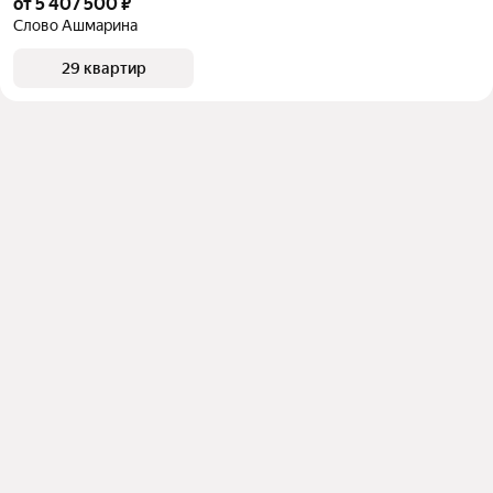
от 5 407 500 ₽
Слово Ашмарина
29 квартир