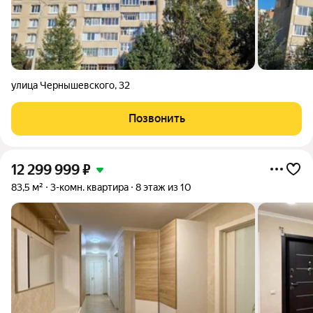
улица Чернышевского
,
32
Позвонить
12 299 999
₽
83,5 м²
3-комн. квартира
8 этаж из 10