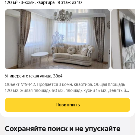
120 м²
3-комн. квартира
9 этаж из 10
Университетская улица
,
38к4
Объект №9442. Продается 3 комн. квартира. Общая площадь
120 м2, жилая площадь 60 м2, площадь кухни 15 м2. Девятый
этаж десятиэтажного дома, кирпичный, дом постройки 2012
года. Хорошее состояние, пассажирский и грузовой лифт, есть
Позвонить
балкон, совмещенный
Сохраняйте поиск и не упускайте