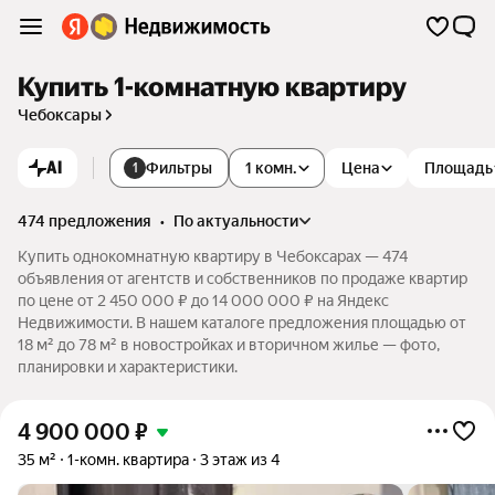
Купить 1-комнатную квартиру
Чебоксары
AI
Фильтры
1 комн.
Цена
Площадь
1
474 предложения
•
по актуальности
Купить однокомнатную квартиру в Чебоксарах — 474
объявления от агентств и собственников по продаже квартир
по цене от 2 450 000 ₽ до 14 000 000 ₽ на Яндекс
Недвижимости. В нашем каталоге предложения площадью от
18 м² до 78 м² в новостройках и вторичном жилье — фото,
планировки и характеристики.
4 900 000
₽
35 м²
1-комн. квартира
3 этаж из 4