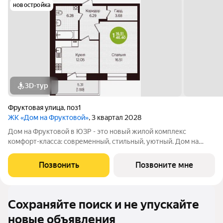
новостройка
3D-тур
Фруктовая улица
,
поз1
ЖК «Дом на Фруктовой»
, 3 квартал 2028
Дом на Фруктовой в ЮЗР - это новый жилой комплекс
комфорт-класса: современный, стильный, уютный. Дом на
Фруктовой отличается высокими стандартами качества,
удачным расположением, развитой инфраструктурой,
Позвонить
Позвоните мне
продуманной архитектурой и инженерным
Сохраняйте поиск и не упускайте
новые объявления