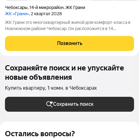
Чебоксары
,
14-й микрорайон
,
ЖК Грани
ЖК «Грани»
, 2 квартал 2028
ЖК Грани это многоквартирный жилой дом комфорт-класса в
Новоюжном районе Чебоксар. Он расположится в 14
микрорайоне, рядом с гипермаркетом «Лента» и двумя
крупными транспортными магистралями проспектом
Позвонить
Тракторостроителей и Солнечным бульваром.
Сохраняйте поиск и не упускайте
новые объявления
Купить квартиру, 1-комн. в Чебоксарах
Сохранить поиск
Остались вопросы?