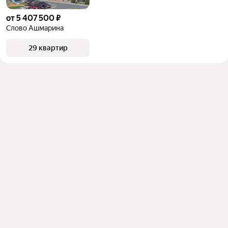
от 5 407 500 ₽
Слово Ашмарина
29 квартир