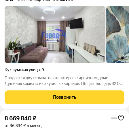
Кукшумская улица
,
9
Продается двухкомнатная квартира в кирпичном доме.
Душевая комната и санузел в квартире. Общая площадь 32,00
кв.м.., жилая площадь 28 кв.м. Состояние отличное,
стеклопакеты, железная дверь. В доме есть пассажирский
Позвонить
лифт. Остается вся мебель: шкаф в
8 669 840
₽
от 36 334 ₽ в месяц