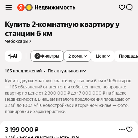
Купить 2-комнатную квартиру у
станции 6 км
Чебоксары
AI
Фильтры
2 комн.
Цена
Площадь
2
165 предложений
•
по актуальности
Купить двухкомнатную квартиру у станции 6 км в Чебоксарах
— 165 объявлений от агентств и собственников по продаже
квартир по цене от 2 300 000 ₽ до 17 000 000 ₽ на Яндекс
Недвижимости. В нашем каталоге предложения площадью от
32 м² до 100,1 м² в новостройках и вторичном жилье — фото,
планировки и характеристики.
3 199 000
₽
32 м²
2-комн. квартира
5 этаж из 9