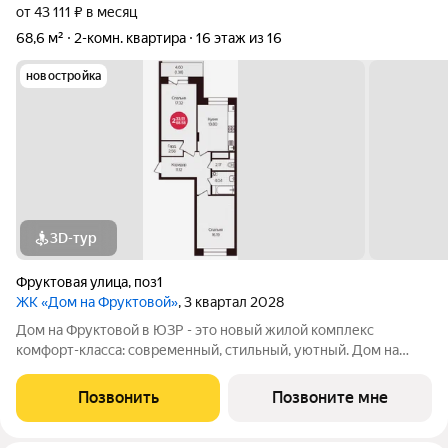
от 43 111 ₽ в месяц
68,6 м²
2-комн. квартира
16 этаж из 16
новостройка
3D-тур
Фруктовая улица
,
поз1
ЖК «Дом на Фруктовой»
, 3 квартал 2028
Дом на Фруктовой в ЮЗР - это новый жилой комплекс
комфорт-класса: современный, стильный, уютный. Дом на
Фруктовой отличается высокими стандартами качества,
удачным расположением, развитой инфраструктурой,
Позвонить
Позвоните мне
продуманной архитектурой и инженерным