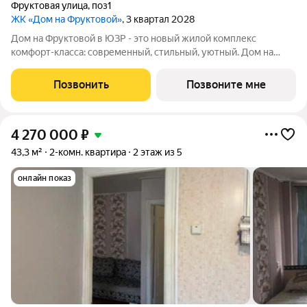
Фруктовая улица
,
поз1
ЖК «Дом на Фруктовой»
, 3 квартал 2028
Дом на Фруктовой в ЮЗР - это новый жилой комплекс
комфорт-класса: современный, стильный, уютный. Дом на
Фруктовой отличается высокими стандартами качества,
удачным расположением, развитой инфраструктурой,
Позвонить
Позвоните мне
продуманной архитектурой и инженерным
4 270 000
₽
43,3 м²
2-комн. квартира
2 этаж из 5
онлайн показ