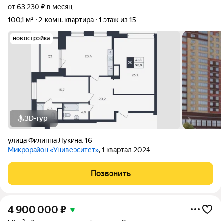
от 63 230 ₽ в месяц
100,1 м²
2-комн. квартира
1 этаж из 15
новостройка
3D-тур
улица Филиппа Лукина
,
16
Микрорайон «Университет»
, 1 квартал 2024
Позвонить
4 900 000
₽