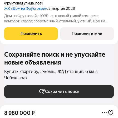
Фруктовая улица
,
поз1
ЖК «Дом на Фруктовой»
, 3 квартал 2028
Дом на Фруктовой в ЮЗР - это новый жилой комплекс
комфорт-класса: современный, стильный, уютный. Дом на
Фруктовой отличается высокими стандартами качества,
удачным расположением, развитой инфраструктурой,
Позвонить
Позвоните мне
продуманной архитектурой и инженерным
Сохраняйте поиск и не упускайте
новые объявления
Купить квартиру, 2-комн., Ж/Д станция: 6 км в
Чебоксарах
Сохранить поиск
8 980 000
₽