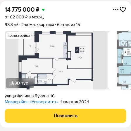
14 775 000
₽
от 62 009 ₽ в месяц
98,3 м²
2-комн. квартира
6 этаж из 15
новостройка
3D-тур
улица Филиппа Лукина
,
16
Микрорайон «Университет»
, 1 квартал 2024
Позвонить