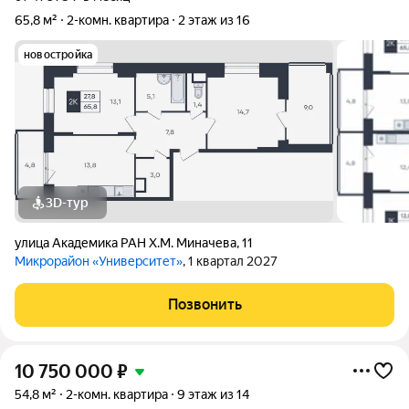
65,8 м²
2-комн. квартира
2 этаж из 16
новостройка
3D-тур
улица Академика РАН Х.М. Миначева
,
11
Микрорайон «Университет»
, 1 квартал 2027
Позвонить
10 750 000
₽
54,8 м²
2-комн. квартира
9 этаж из 14