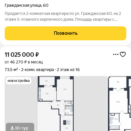
Гражданская улица
,
60
Продается 2-комнатная квартира по ул. Гражданская 60, на 2
этаже 5-этажного кирпичного дома. Площадь квартиры с
учетом балкона - 46 кв.м., общая площадь квартиры - 43,3 кв.м.,
жилая площадь - 28 кв.м., кухня - 5,5 кв.м. Квартира в жилом
Позвонить
состоянии.
11 025 000
₽
от 46 270 ₽ в месяц
73,5 м²
2-комн. квартира
2 этаж из 16
новостройка
3D-тур