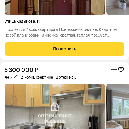
улица Кадыкова
,
11
Продается 2 ком. квартира в Новоюжном районе. Квартира
новой планировки., линейка , светлая, теплая, требует
ремонта. Окна все пластиковые, счетчики на все, двери
поменены. В квартире имеется кондиционер.Ванная комната
Позвонить
вся в розовом кафеле. Квартира
5 300 000
₽
44,7 м²
2-комн. квартира
2 этаж из 5