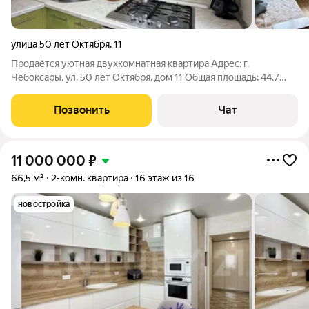
улица 50 лет Октября
,
11
Продаётся уютная двухкомнатная квартира Адрес: г.
Чебоксары, ул. 50 лет Октября, дом 11 Общая площадь: 44,7
кв.м. Площадь кухни: 6 кв.м. Высота потолков: 2,5 метра
Квартира расположена на втором этаже, просторная и светлая
Позвонить
Чат
благодаря
11 000 000
₽
66,5 м²
2-комн. квартира
16 этаж из 16
новостройка