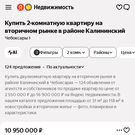
Купить 2-комнатную квартиру на
вторичном рынке в районе Калининский
Чебоксары
AI
Фильтры
2 комн.
Районы
Цена
3
124 предложения
•
по актуальности
Купить двухкомнатную квартиру на вторичном рынке в
районе Калининский в Чебоксарах — 124 объявления от
агентств и собственников по продаже квартир по цене от
2 550 000 ₽ до 16 900 000 ₽ на Яндекс Недвижимости. В
нашем каталоге предложения площадью от 31 м² до 118 м² в
новостройках и вторичном жилье — фото, планировки и
характеристики.
10 950 000
₽