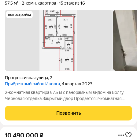
57,5 м²
2-комн. квартира
15 этаж из 16
новостройка
Прогрессивная улица
,
2
Прибрежный район Иволга
, 4 квартал 2023
2-комнатная квартира 57,5 м с панорамным видом на Волгу
Черновая отделка Закрытый двор Продается 2-комнатная
квартира-распашонка 57,5 кв.м в черновой отделке отличная
возможность сделать ремонт полностью по своему вкусу.
Позвонить
Квартира не торцевая,
10 490 000
₽