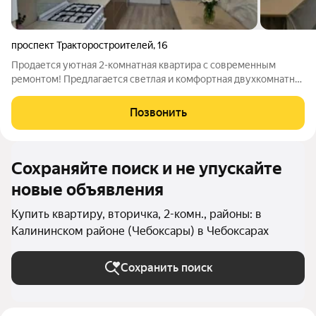
проспект Тракторостроителей
,
16
Продается уютная 2-комнатная квартира с современным
ремонтом! Предлагается светлая и комфортная двухкомнатная
квартира с изолированными комнатами, идеально подходящая
для семьи или тех, кто ценит уют и удобную планировку. В
Позвонить
квартире выполнен
Сохраняйте поиск и не упускайте
новые объявления
Купить квартиру, вторичка, 2-комн., районы: в
Калининском районе (Чебоксары) в Чебоксарах
Сохранить поиск