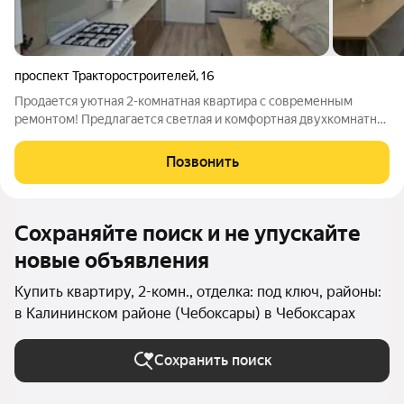
проспект Тракторостроителей
,
16
Продается уютная 2-комнатная квартира с современным
ремонтом! Предлагается светлая и комфортная двухкомнатная
квартира с изолированными комнатами, идеально подходящая
для семьи или тех, кто ценит уют и удобную планировку. В
Позвонить
квартире выполнен
Сохраняйте поиск и не упускайте
новые объявления
Купить квартиру, 2-комн., отделка: под ключ, районы:
в Калининском районе (Чебоксары) в Чебоксарах
Сохранить поиск