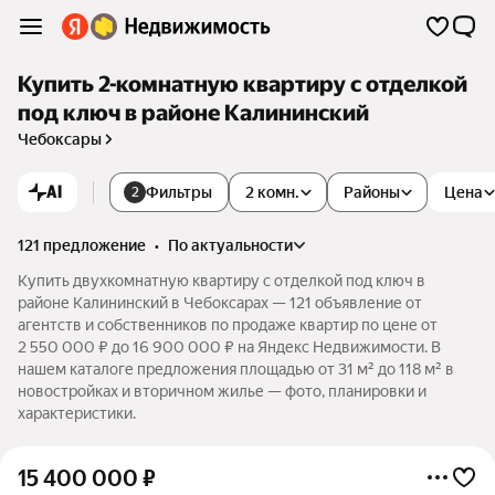
Купить 2-комнатную квартиру с отделкой
под ключ в районе Калининский
Чебоксары
AI
Фильтры
2 комн.
Районы
Цена
2
121 предложение
•
по актуальности
Купить двухкомнатную квартиру с отделкой под ключ в
районе Калининский в Чебоксарах — 121 объявление от
агентств и собственников по продаже квартир по цене от
2 550 000 ₽ до 16 900 000 ₽ на Яндекс Недвижимости. В
нашем каталоге предложения площадью от 31 м² до 118 м² в
новостройках и вторичном жилье — фото, планировки и
характеристики.
15 400 000
₽