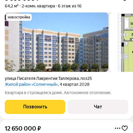
64,2 м²
2-комн. квартира
6 этаж из 16
новостройка
улица Писателя Лаврентия Таллерова
,
поз25
Жилой район «Солнечный»
, 4 квартал 2028
Квартира в строящемся доме. Автономное отопление.
Позвонить
Чат
12 650 000
₽