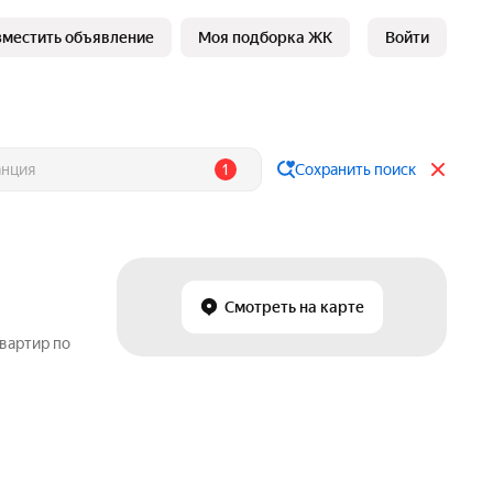
зместить объявление
Моя подборка ЖК
Войти
1
Сохранить поиск
Смотреть на карте
вартир по