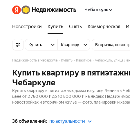
Чебаркуль
Новостройки
Купить
Снять
Коммерческая
И
Купить
Квартиру
Вторичка, новост
Недвижимость в Чебаркуле
Купить
Квартира
Чебаркуль, улица Ле
Купить квартиру в пятиэтажн
Чебаркуле
Купить квартиру в пятиэтажных домах на улице Ленина в Чеб
цене от 2 750 000 ₽ до 10 500 000 ₽ на Яндекс Недвижимост
новостройках и вторичном жилье — фото, планировки и хара
36 объявлений:
по актуальности