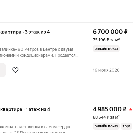
6 700 000
₽
 квартира · 3 этаж из 4
75 196 ₽ за м²
онлайн показ
лконами и кондиционерами. Продаётся
ёхкомнатная квартира. Высокие потолки
воздуха и простора. Здесь продумано всё
16 июня 2026
4 985 000
₽
 квартира · 1 этаж из 4
88 544 ₽ за м²
онлайн показ
торг
хкомнатная сталинка в самом сердце
нина, д. 25 Просторная квартиру в