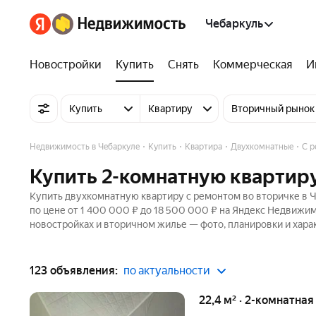
Чебаркуль
Новостройки
Купить
Снять
Коммерческая
И
Купить
Квартиру
Вторичный рынок
Недвижимость в Чебаркуле
Купить
Квартира
Двухкомнатные
С р
Купить 2-комнатную квартиру
Купить двухкомнатную квартиру с ремонтом во вторичке в Ч
по цене от 1 400 000 ₽ до 18 500 000 ₽ на Яндекс Недвижим
новостройках и вторичном жилье — фото, планировки и хара
123 объявления:
по актуальности
22,4 м² · 2-комнатная