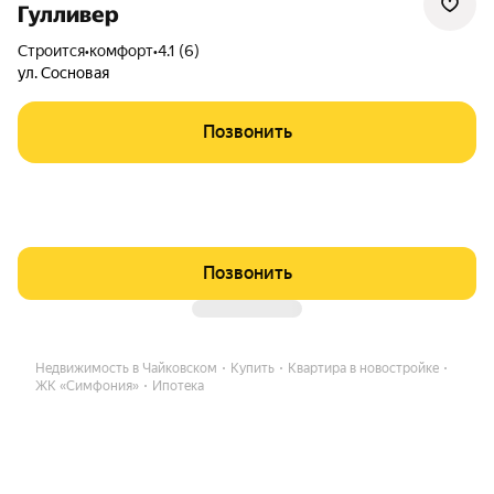
Гулливер
Строится
•
комфорт
•
4.1 (6)
ул. Сосновая
Позвонить
Позвонить
Недвижимость в Чайковском
Купить
Квартира в новостройке
ЖК «Симфония»
Ипотека