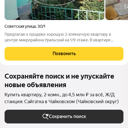
Советская улица
,
30/1
Предлагаю к продаже хорошую 2-комнатную квартиру в
центре микрорайона Уральский на 1/9 этаже. В квартире
требуется ремонт. Чистый подьезд, хорошие соседи. Вся
инфраструктура рядом, школа, детский сад, остановка
Позвонить
общественного транспорта. Один взрослый
Сохраняйте поиск и не упускайте
новые объявления
Купить квартиру, 2-комн., до 4,5 млн ₽ за всё, Ж/Д
станция: Сайгатка в Чайковском (Чайковский округ)
Сохранить поиск