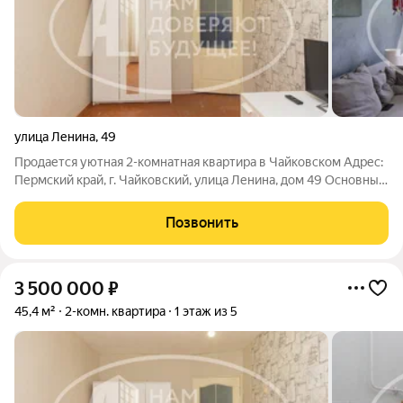
улица Ленина
,
49
Продается уютная 2-комнатная квартира в Чайковском Адрес:
Пермский край, г. Чайковский, улица Ленина, дом 49 Основные
характеристики:Площадь: 45.4 кв. м. просторная удобная
планировка, комнаты изолированные. Этаж: 1 этаж удобно для
Позвонить
пожилых людей,
3 500 000
₽
45,4 м²
2-комн. квартира
1 этаж из 5