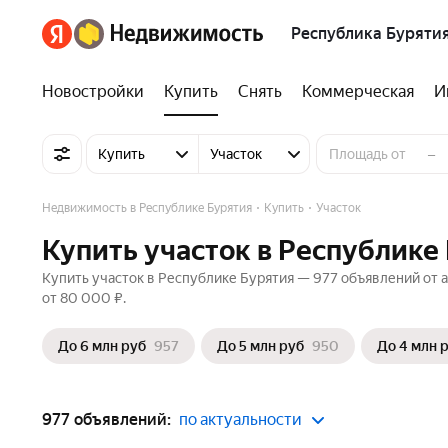
Республика Буряти
Новостройки
Купить
Снять
Коммерческая
И
–
Купить
Участок
Недвижимость в Республике Бурятия
Купить
Участок
Купить участок в Республике
Купить участок в Республике Бурятия — 977 объявлений от а
от 80 000 ₽.
До 6 млн руб
957
До 5 млн руб
950
До 4 млн 
977 объявлений:
по актуальности