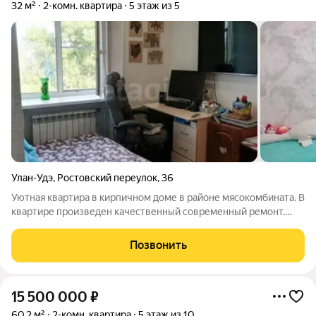
32 м²
2-комн. квартира
5 этаж из 5
Улан-Удэ
,
Ростовский переулок
,
36
Уютная квартира в кирпичном доме в районе мясокомбината. В
квартире произведен качественный современный ремонт.
Планировка очень удобная для проживания, есть балкон.
Натяжные потолки, ламинат в зале, в кухне и в коридоре
Позвонить
линолеум. Вся инфраструктура
15 500 000
₽
60,2 м²
2-комн. квартира
5 этаж из 10