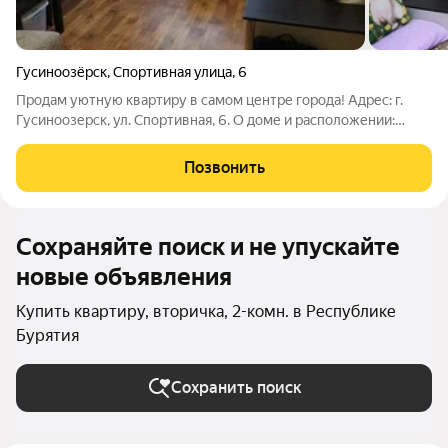
Гусиноозёрск
,
Спортивная улица
,
6
Продам уютную квартиру в самом центре города! Адрес: г.
Гусиноозерск, ул. Спортивная, 6. О доме и расположении:
Крепкий кирпичный дом 1971 года постройки. Стены
обеспечивают отличную тепло- и шумоизоляцию. Самое
Позвонить
лучшее расположение - центр города! До
Сохраняйте поиск и не упускайте
новые объявления
Купить квартиру, вторичка, 2-комн. в Республике
Бурятия
Сохранить поиск