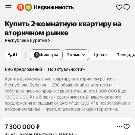
Купить 2-комнатную квартиру на
вторичном рынке
Республика Бурятия
AI
Фильтры
2 комн.
Цена
Площадь
2
696 предложений
•
по актуальности
Купить двухкомнатную квартиру на вторичном рынке в
Республике Бурятия — 696 объявлений от агентств и
собственников по продаже квартир по цене от 500 000 ₽ до
19 500 000 ₽ на Яндекс Недвижимости. В нашем каталоге
предложения площадью от 24,9 м² до 120,1 м² в новостройках и
вторичном жилье — фото, планировки и характеристики.
7 300 000
₽
42 м²
2-комн. квартира
3 этаж из 5