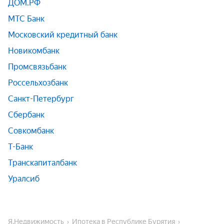
ДОМ.РФ
МТС Банк
Московский кредитный банк
Новикомбанк
Промсвязьбанк
Россельхозбанк
Санкт-Петербург
Сбербанк
Совкомбанк
Т-Банк
Транскапиталбанк
Уралсиб
Я.Недвижимость
Ипотека в Республике Бурятия