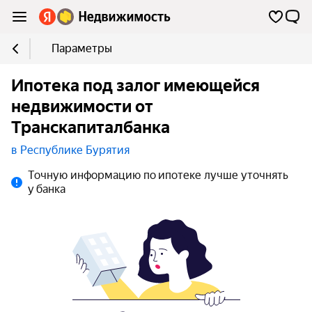
Параметры
Ипотека под залог имеющейся
недвижимости от
Транскапиталбанка
в Республике Бурятия
Точную информацию по ипотеке лучше уточнять
у банка