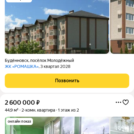
Будённовск
,
посёлок Молодёжный
ЖК «РОМАШКА»
, 3 квартал 2028
Позвонить
2 600 000
₽
44,9 м²
2-комн. квартира
1 этаж из 2
онлайн показ