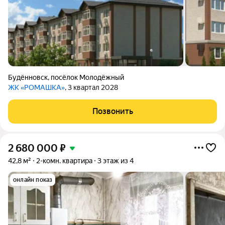
Будённовск
,
посёлок Молодёжный
ЖК «РОМАШКА»
, 3 квартал 2028
Позвонить
2 680 000
₽
42,8 м²
2-комн. квартира
3 этаж из 4
онлайн показ