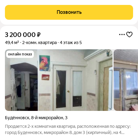
Позвонить
3 200 000
₽
49,4 м²
2-комн. квартира
4 этаж из 5
онлайн показ
Будённовск
,
8-й микрорайон
,
3
Продается 2-х комнатная квартира, расположенная по адресу:
город Буденновск, микрорайон 8, дом 3 (кирпичный), на 4