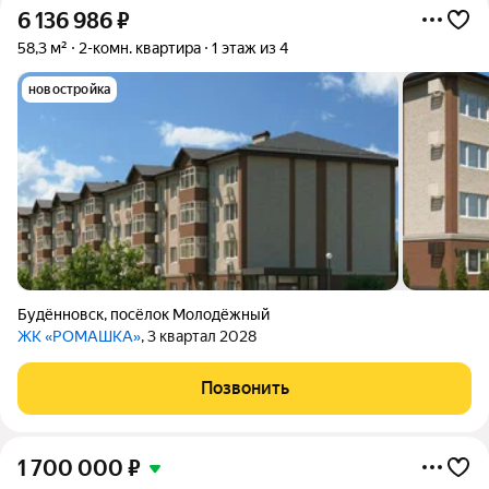
6 136 986
₽
58,3 м²
2-комн. квартира
1 этаж из 4
новостройка
Будённовск
,
посёлок Молодёжный
ЖК «РОМАШКА»
, 3 квартал 2028
Позвонить
1 700 000
₽