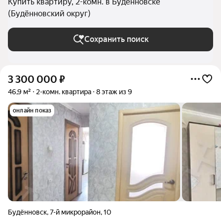
Купить квартиру, 2-комн. в Будённовске
(Будённовский округ)
Сохранить поиск
3 300 000
₽
46,9 м²
2-комн. квартира
8 этаж из 9
онлайн показ
Будённовск
,
7-й микрорайон
,
10