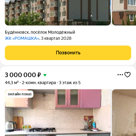
Будённовск
,
посёлок Молодёжный
ЖК «РОМАШКА»
, 3 квартал 2028
Позвонить
3 000 000
₽
44,3 м²
2-комн. квартира
3 этаж из 5
онлайн показ