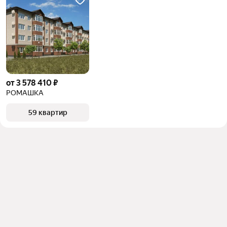
от 3 578 410 ₽
РОМАШКА
59 квартир