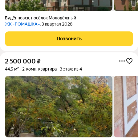
Будённовск
,
посёлок Молодёжный
ЖК «РОМАШКА»
, 3 квартал 2028
Позвонить
2 500 000
₽
44,5 м²
2-комн. квартира
3 этаж из 4