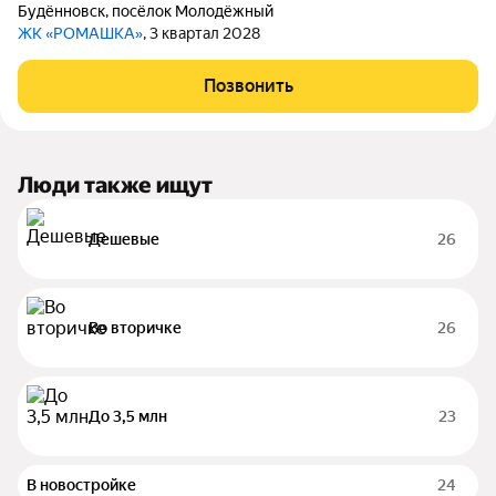
Будённовск
,
посёлок Молодёжный
ЖК «РОМАШКА»
, 3 квартал 2028
Позвонить
Люди также ищут
Дешевые
26
Во вторичке
26
До 3,5 млн
23
В новостройке
24