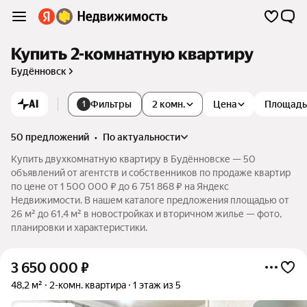
Купить 2-комнатную квартиру
Будённовск
AI
Фильтры
2 комн.
Цена
Площадь
1
50 предложений
•
по актуальности
Купить двухкомнатную квартиру в Будённовске — 50
объявлений от агентств и собственников по продаже квартир
по цене от 1 500 000 ₽ до 6 751 868 ₽ на Яндекс
Недвижимости. В нашем каталоге предложения площадью от
26 м² до 61,4 м² в новостройках и вторичном жилье — фото,
планировки и характеристики.
3 650 000
₽
48,2 м²
2-комн. квартира
1 этаж из 5