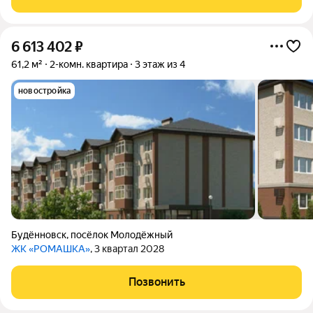
колонка), сантехника новая,
6 613 402
₽
61,2 м²
2-комн. квартира
3 этаж из 4
новостройка
Будённовск
,
посёлок Молодёжный
ЖК «РОМАШКА»
, 3 квартал 2028
Позвонить