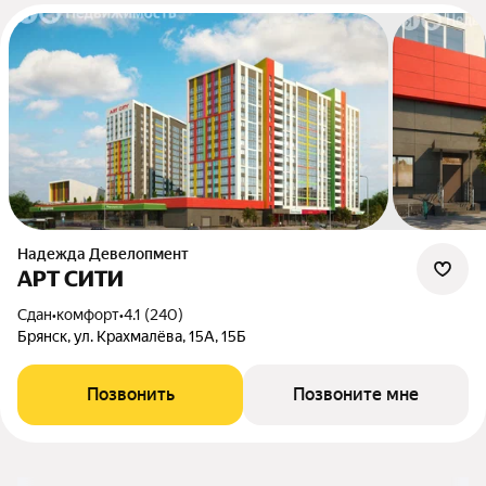
Надежда Девелопмент
АРТ СИТИ
Сдан
•
комфорт
•
4.1 (240)
Брянск, ул. Крахмалёва, 15А, 15Б
Позвонить
Позвоните мне