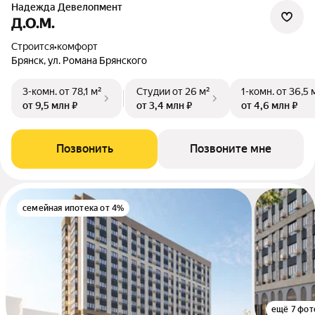
Надежда Девелопмент
Д.О.М.
Строится
•
комфорт
Брянск, ул. Романа Брянского
3-комн.
от 78,1 м²
Студии
от 26 м²
1-комн.
от 36,5 
от 9,5 млн ₽
от 3,4 млн ₽
от 4,6 млн ₽
Позвонить
Позвоните мне
семейная ипотека от 4%
ещё 7 фот