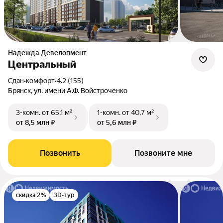
Надежда Девелопмент
Центральный
Сдан
•
комфорт
•
4.2 (155)
Брянск, ул. имени А.Ф. Войстроченко
3-комн.
от 65,1 м²
1-комн.
от 40,7 м²
от 8,5 млн ₽
от 5,6 млн ₽
Позвонить
Позвоните мне
скидка 2%
3D-тур