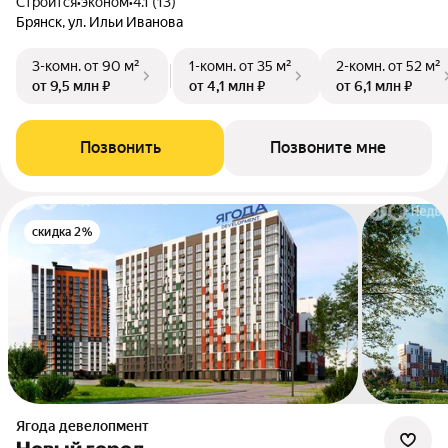
Строится
•
эконом
•
4.1 (13)
Брянск, ул. Ильи Иванова
3-комн.
от 90 м²
1-комн.
от 35 м²
2-комн.
от 52 м²
от 9,5 млн ₽
от 4,1 млн ₽
от 6,1 млн ₽
Позвонить
Позвоните мне
скидка 2%
Ягода девелопмент