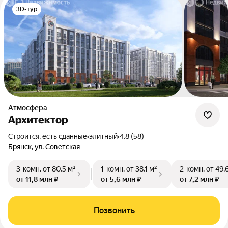
3D-тур
Атмосфера
Архитектор
Строится, есть сданные
•
элитный
•
4.8 (58)
Брянск, ул. Советская
3-комн.
от 80,5 м²
1-комн.
от 38,1 м²
2-комн.
от 49,
от 11,8 млн ₽
от 5,6 млн ₽
от 7,2 млн ₽
Позвонить