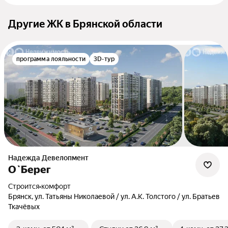
Другие ЖК в Брянской области
программа лояльности
3D-тур
Надежда Девелопмент
О`Берег
Строится
•
комфорт
Брянск, ул. Татьяны Николаевой / ул. А.К. Толстого / ул. Братьев
Ткачёвых