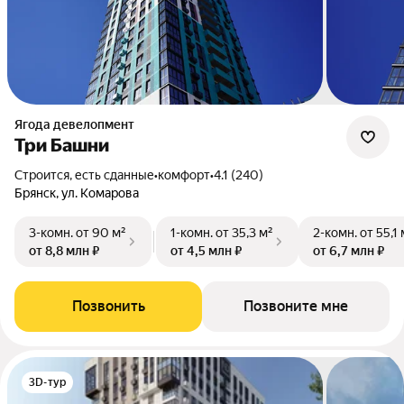
Ягода девелопмент
Три Башни
Строится, есть сданные
•
комфорт
•
4.1 (240)
Брянск, ул. Комарова
3-комн.
от 90 м²
1-комн.
от 35,3 м²
2-комн.
от 55,1 
от 8,8 млн ₽
от 4,5 млн ₽
от 6,7 млн ₽
Позвонить
Позвоните мне
3D-тур