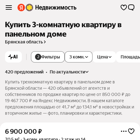
Купить 3-комнатную квартиру в
панельном доме
Брянская область
AI
Фильтры
3 комн.
Цена
Площадь
2
420 предложений
•
по актуальности
Купить трехкомнатную квартиру в панельном доме в
Брянской области — 420 объявлений от агентств и
собственников по продаже квартир по цене от 850 000 ₽ до
19 467 700 ₽ на Яндекс Недвижимости. В нашем каталоге
предложения площадью от 41,7 м² до 134,1 м² в новостройках и
вторичном жилье — фото, планировки и характеристики.
6 900 000
₽
70,5 м²
3-комн. квартира
2 этаж из 14