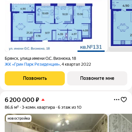
Брянск
,
улица имени О.С. Визнюка
,
18
ЖК «Грин Парк Резиденция»
, 4 квартал 2022
Позвонить
Позвоните мне
6 200 000
₽
86,6 м²
3-комн. квартира
6 этаж из 10
новостройка