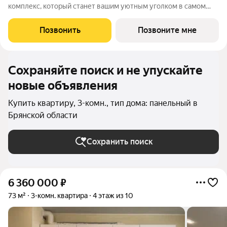
комплекс, который станет вашим уютным уголком в самом
сердце города! 16-ти этажный монолитно-каркасный дом
комфорт-класса со встроенными торгово-офисными
Позвонить
Позвоните мне
помещениями и своей автономной котельной от
Сохраняйте поиск и не упускайте
новые объявления
Купить квартиру, 3-комн., тип дома: панельный в
Брянской области
Сохранить поиск
6 360 000
₽
73 м²
3-комн. квартира
4 этаж из 10