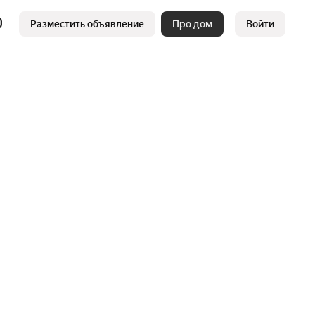
Разместить объявление
Про дом
Войти