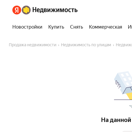
Новостройки
Купить
Снять
Коммерческая
И
Продажа недвижимости
Недвижимость по улицам
Недвиж
На данной