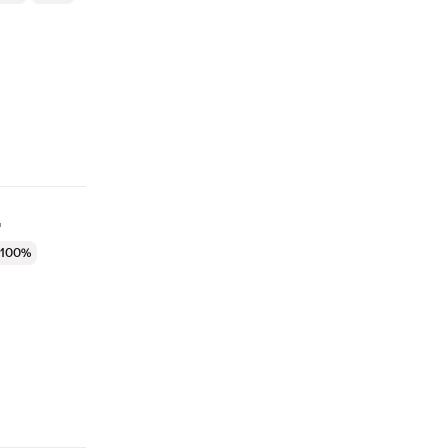
ц
 100%