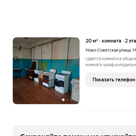
20 м² · комната · 2 эт
Ново-Советская улица
,
1
сдается комната в общеж
комнате шкаф.холодильн
Показать телефон