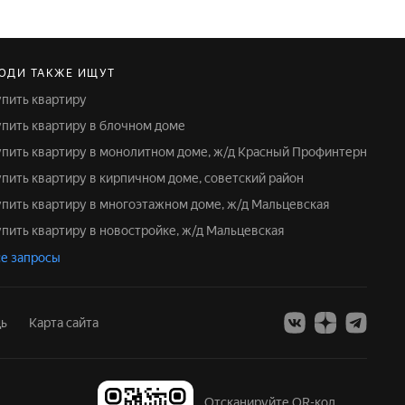
ЮДИ ТАКЖЕ ИЩУТ
Купить квартиру
Купить квартиру в блочном доме
Купить квартиру в монолитном доме, ж/д Красный Профинтерн
Купить квартиру в кирпичном доме, советский район
Купить квартиру в многоэтажном доме, ж/д Мальцевская
Купить квартиру в новостройке, ж/д Мальцевская
е запросы
ь
Карта сайта
Отсканируйте QR-код,