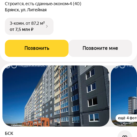
Строится, есть сданные
•
эконом
•
4 (40)
Брянск, ул. Литейная
3-комн.
от 87,2 м²
от 7,5 млн ₽
Позвонить
Позвоните мне
ещё 4 фот
БСК