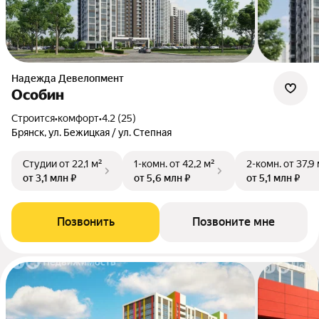
Надежда Девелопмент
Особин
Строится
•
комфорт
•
4.2 (25)
Брянск, ул. Бежицкая / ул. Степная
Студии
от 22,1 м²
1-комн.
от 42,2 м²
2-комн.
от 37,9
от 3,1 млн ₽
от 5,6 млн ₽
от 5,1 млн ₽
Позвонить
Позвоните мне