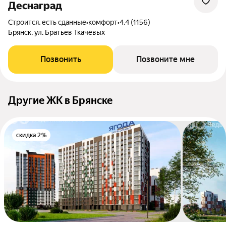
Деснаград
Строится, есть сданные
•
комфорт
•
4.4 (1156)
Брянск, ул. Братьев Ткачёвых
Позвонить
Позвоните мне
Другие ЖК в Брянске
скидка 2%