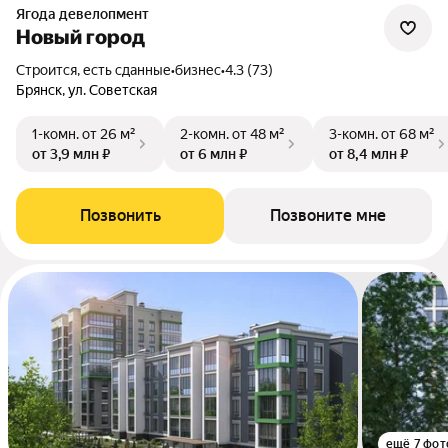
Ягода девелопмент
Новый город
Строится, есть сданные
•
бизнес
•
4.3 (73)
Брянск, ул. Советская
1-комн.
от 26 м²
2-комн.
от 48 м²
3-комн.
от 68 м²
от 3,9 млн ₽
от 6 млн ₽
от 8,4 млн ₽
Позвонить
Позвоните мне
ещё 7 фот