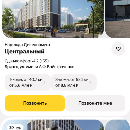
Надежда Девелопмент
Центральный
Сдан
•
комфорт
•
4.2 (155)
Брянск, ул. имени А.Ф. Войстроченко
1-комн.
от 40,7 м²
3-комн.
от 65,1 м²
от 5,6 млн ₽
от 8,5 млн ₽
Позвонить
Позвоните мне
3D-тур