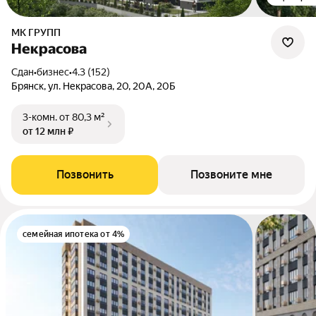
МК ГРУПП
Некрасова
Сдан
•
бизнес
•
4.3 (152)
Брянск, ул. Некрасова, 20, 20А, 20Б
3-комн.
от 80,3 м²
от 12 млн ₽
Позвонить
Позвоните мне
семейная ипотека от 4%