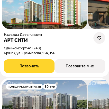
Надежда Девелопмент
АРТ СИТИ
Сдан
•
комфорт
•
4.1 (240)
Брянск, ул. Крахмалёва, 15А, 15Б
Позвонить
Позвоните мне
программа лояльности
3D-тур