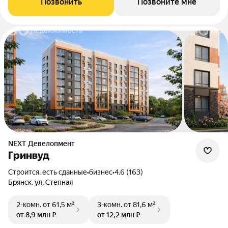
Позвонить
Позвоните мне
NEXT Девелопмент
Гринвуд
Строится, есть сданные
•
бизнес
•
4.6 (163)
Брянск, ул. Степная
2-комн.
от 61,5 м²
3-комн.
от 81,6 м²
от 8,9 млн ₽
от 12,2 млн ₽