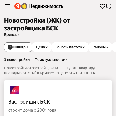
Новостройки (ЖК) от
застройщика БСК
Брянск
Фильтры
Цена
Взнос и платёж
Районы
2
3 новостройки
•
по актуальности
Новостройки от застройщика БСК — купить квартиру
площадью от 35 м² в Брянске по цене от 4 060 000 ₽
Застройщик БСК
строит дома с 2001 года