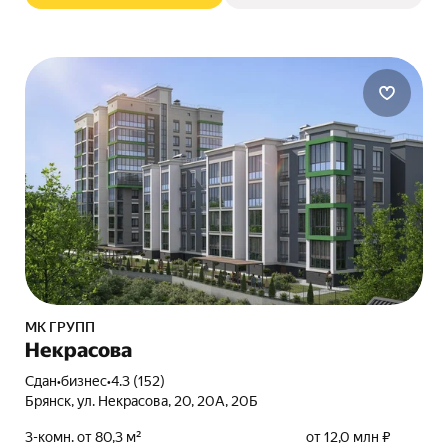
МК ГРУПП
Некрасова
Сдан
•
бизнес
•
4.3 (152)
Брянск, ул. Некрасова, 20, 20А, 20Б
3-комн. от 80,3 м²
от 12,0 млн ₽