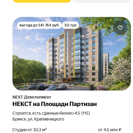
выгода до 541 764 руб.
3D-тур
NEXT Девелопмент
НЕКСТ на Площади Партизан
Строится, есть сданные
•
бизнес
•
4.5 (115)
Брянск, ул. Крапивницкого
Студии от 30,3 м²
от 4,5 млн ₽