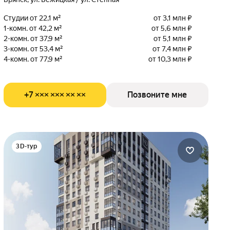
Студии от 22,1 м²
от 3,1 млн ₽
1-комн. от 42,2 м²
от 5,6 млн ₽
2-комн. от 37,9 м²
от 5,1 млн ₽
3-комн. от 53,4 м²
от 7,4 млн ₽
4-комн. от 77,9 м²
от 10,3 млн ₽
+7 ××× ××× ×× ××
Позвоните мне
3D-тур