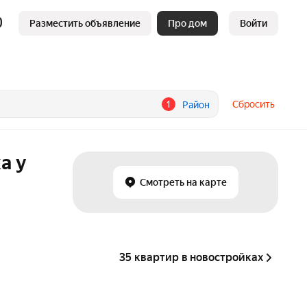
Разместить объявление
Про дом
Войти
1
Сбросить
Район
а у
Смотреть на карте
35 квартир в новостройках