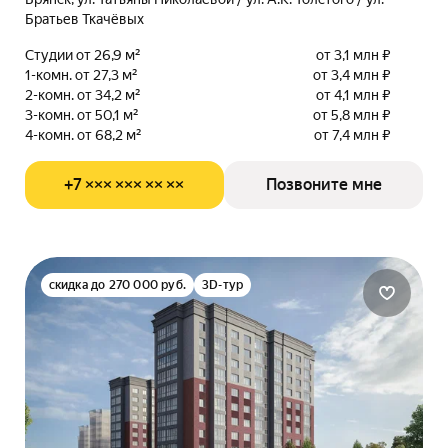
Братьев Ткачёвых
Студии от 26,9 м²
от 3,1 млн ₽
1-комн. от 27,3 м²
от 3,4 млн ₽
2-комн. от 34,2 м²
от 4,1 млн ₽
3-комн. от 50,1 м²
от 5,8 млн ₽
4-комн. от 68,2 м²
от 7,4 млн ₽
+7 ××× ××× ×× ××
Позвоните мне
скидка до 270 000 руб.
3D-тур