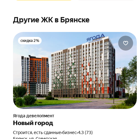
Другие ЖК в Брянске
скидка 2%
Ягода девелопмент
Новый город
Строится, есть сданные
•
бизнес
•
4.3 (73)
Брянск, ул. Советская