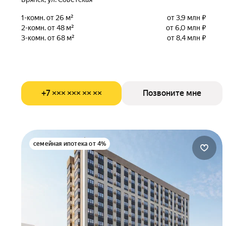
1-комн. от 26 м²
от 3,9 млн ₽
2-комн. от 48 м²
от 6,0 млн ₽
3-комн. от 68 м²
от 8,4 млн ₽
+7 ××× ××× ×× ××
Позвоните мне
семейная ипотека от 4%