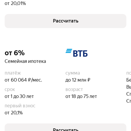
от 20,01%
Рассчитать
от 6%
Семейная ипотека
платёж
сумма
п
от 60 064 ₽/мес.
до 12 млн ₽
Б
В
срок
возраст
С
от 1 до 30 лет
от 18 до 75 лет
С
первый взнос
от 20,1%
Рассчитать