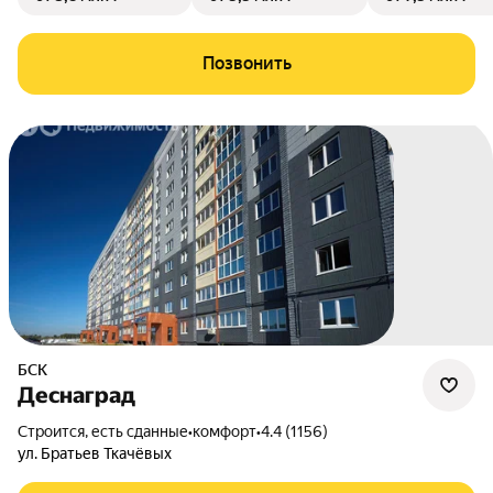
Позвонить
БСК
Деснаград
Строится, есть сданные
•
комфорт
•
4.4 (1156)
ул. Братьев Ткачёвых