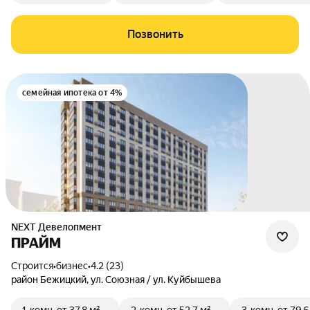
Позвонить
семейная ипотека от 4%
NEXT Девелопмент
ПРАЙМ
Строится
•
бизнес
•
4.2 (23)
район Бежицкий
,
ул. Союзная / ул. Куйбышева