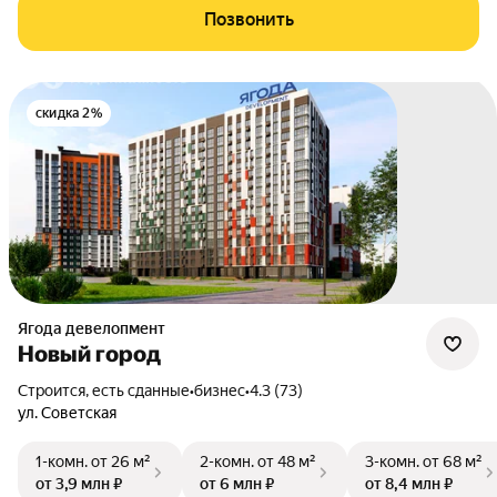
Позвонить
скидка 2%
Ягода девелопмент
Новый город
Строится, есть сданные
•
бизнес
•
4.3 (73)
ул. Советская
1-комн.
от 26 м²
2-комн.
от 48 м²
3-комн.
от 68 м²
от 3,9 млн ₽
от 6 млн ₽
от 8,4 млн ₽