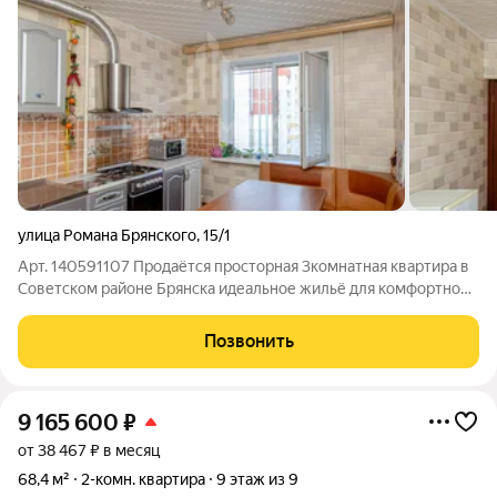
улица Романа Брянского
,
15/1
Арт. 140591107 Продаётся просторная 3комнатная квартира в
Советском районе Брянска идеальное жильё для комфортной
жизни! Адрес: г. Брянск, Советский район, ул. Романа
Брянского, 15к1. Этаж: 7 из 9 в современном доме 2010 года
Позвонить
постройки (застройщик
9 165 600
₽
от 38 467 ₽ в месяц
68,4 м²
2-комн. квартира
9 этаж из 9