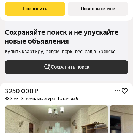
экологически чистом месте, где открывается прекрасный вид
на реку Десну на первой береговой линии. Комплекс
Позвонить
Позвоните мне
многоквартирных домов оснащен
Сохраняйте поиск и не упускайте
новые объявления
Купить квартиру, рядом: парк, лес, сад в Брянске
Сохранить поиск
3 250 000
₽
48,3 м²
3-комн. квартира
1 этаж из 5