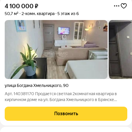
4 100 000
₽
50,7 м²
2-комн. квартира
5 этаж из 6
улица Богдана Хмельницкого
,
90
Арт. 140381170 Продается светлая 2комнатная квартира в
кирпичном доме на ул. Богдана Хмельницкого в Брянске
отличное сочетание качества ремонта, удобного
расположения и выгодной цены. Идеальный вариант для
Позвонить
семьи. Квартира общей площадью 50,7 м без