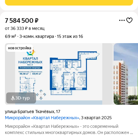
высококачественных материалов -Продуманная
7 584 500
₽
от 36 333 ₽ в месяц
69 м²
3-комн. квартира
15 этаж из 16
новостройка
3D-тур
улица Братьев Ткачёвых
,
17
Микрорайон «Квартал Набережных»
, 3 квартал 2025
Микрорайон «Квартал Набережных» - это современный
комплекс стильных многоквартирных домов. Он расположен в