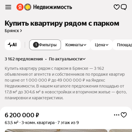
Купить квартиру рядом с парком
Брянск
AI
Фильтры
Комнаты
Цена
Площа
1
3 162 предложения
•
по актуальности
Купить квартиру рядом с парком в Брянске — 3 162
объявления от агентств и собственников по продаже квартир
по цене от 1 000 000 ₽ до 49 000 000 ₽ на Яндекс
Недвижимости. В нашем каталоге предложения площадью от
17,8 м² до 304,6 м² в новостройках и вторичном жилье — фото,
планировки и характеристики.
6 200 000
₽
63,5 м²
3-комн. квартира
7 этаж из 9