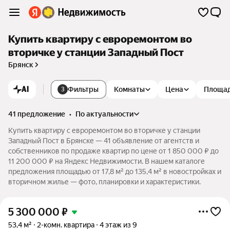
Купить квартиру с евроремонтом во
вторичке у станции Западный Пост
Брянск
AI
Фильтры
Комнаты
Цена
Площа
3
41 предложение
•
по актуальности
Купить квартиру с евроремонтом во вторичке у станции
Западный Пост в Брянске — 41 объявление от агентств и
собственников по продаже квартир по цене от 1 850 000 ₽ до
11 200 000 ₽ на Яндекс Недвижимости. В нашем каталоге
предложения площадью от 17,8 м² до 135,4 м² в новостройках и
вторичном жилье — фото, планировки и характеристики.
5 300 000
₽
53,4 м²
2-комн. квартира
4 этаж из 9