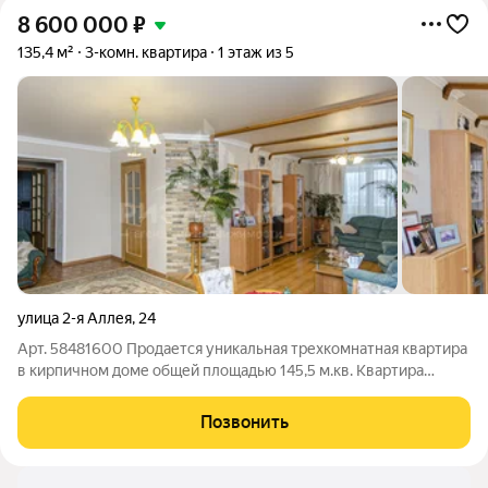
8 600 000
₽
135,4 м²
3-комн. квартира
1 этаж из 5
улица 2-я Аллея
,
24
Арт. 58481600 Продается уникальная трехкомнатная квартира
в кирпичном доме общей площадью 145,5 м.кв. Квартира
расположена в кирпичном доме 1997 года постройки,
находящимся в центре Фокинского района. Просторная кухня-
Позвонить
гостиная 30,4 м2! В комнатах