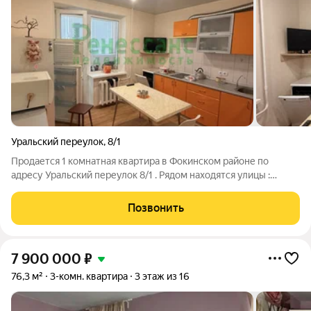
Уральский переулок
,
8/1
Продается 1 комнатная квартира в Фокинском районе по
адресу Уральский переулок 8/1 . Рядом находятся улицы :
Богдана Хмельницкого, Московский проспект, Гомельская ,
Чкалова, Белорусская. Квартира не угловая, теплая. 4 этаж , в
Позвонить
доме есть грузовой
7 900 000
₽
76,3 м²
3-комн. квартира
3 этаж из 16