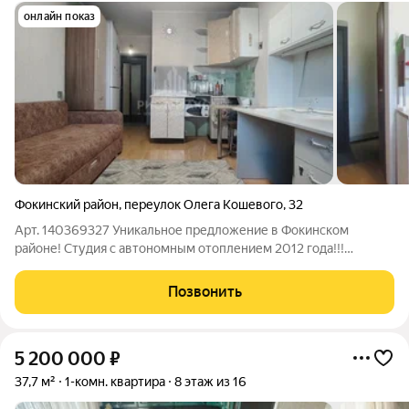
онлайн показ
Фокинский район
,
переулок Олега Кошевого
,
32
Арт. 140369327 Уникальное предложение в Фокинском
районе! Студия с автономным отоплением 2012 года!!!
Продается уютная квартира-студия по адресу: переулок Олега
Кошевого, д. 32. О доме и застройщике: Малоэтажный
Позвонить
комфорт: всего 3 этажа, кирпичный дом
5 200 000
₽
37,7 м²
1-комн. квартира
8 этаж из 16