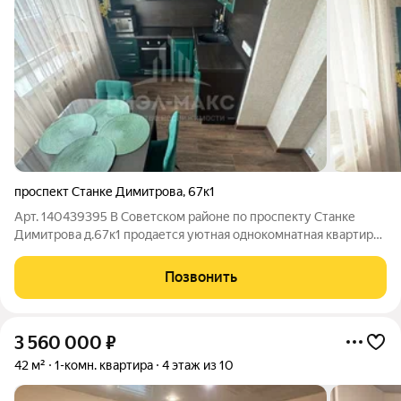
проспект Станке Димитрова
,
67к1
Арт. 140439395 В Советском районе по проспекту Станке
Димитрова д.67к1 продается уютная однокомнатная квартира.
Комфортный средний этаж. Квартира не угловая, теплая.
Площадь 37.7 кв.м. Аккуратное жилое состояние. Выполнен
Позвонить
ремонт из качественных
3 560 000
₽
42 м²
1-комн. квартира
4 этаж из 10