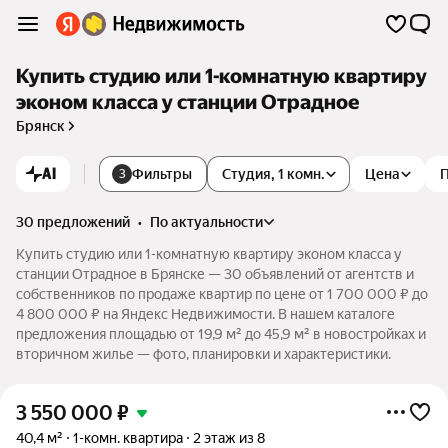
Купить студию или 1-комнатную квартиру
эконом класса у станции Отрадное
Брянск
AI
Фильтры
Студия, 1 комн.
Цена
3
30 предложений
•
по актуальности
Купить студию или 1-комнатную квартиру эконом класса у
станции Отрадное в Брянске — 30 объявлений от агентств и
собственников по продаже квартир по цене от 1 700 000 ₽ до
4 800 000 ₽ на Яндекс Недвижимости. В нашем каталоге
предложения площадью от 19,9 м² до 45,9 м² в новостройках и
вторичном жилье — фото, планировки и характеристики.
3 550 000
₽
40,4 м²
1-комн. квартира
2 этаж из 8