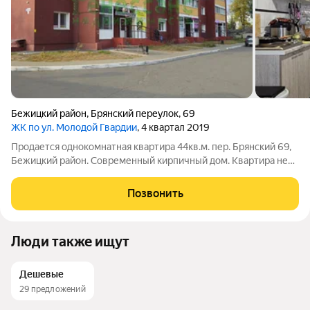
Бежицкий район
,
Брянский переулок
,
69
ЖК по ул. Молодой Гвардии
, 4 квартал 2019
Продается однокомнатная квартира 44кв.м. пер. Брянский 69,
Бежицкий район. Современный кирпичный дом. Квартира не
угловая. Удобная планировка. Кухня 13 кв.м., комната 20 кв.м.
Гардеробная. Застекленная лоджия. Частичный ремонт. Все
Позвонить
"черновые" работы
Люди также ищут
Дешевые
29 предложений