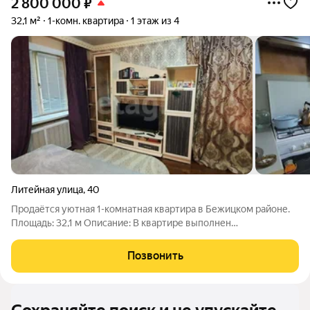
2 800 000
₽
32,1 м²
1-комн. квартира
1 этаж из 4
Литейная улица
,
40
Продаётся уютная 1-комнатная квартира в Бежицком районе.
Площадь: 32,1 м Описание: В квартире выполнен
косметический ремонт, ламинатное напольное покрытие.
Просторная и светлая однокомнатная квартира с
Позвонить
косметическим ремонтом. Внутри очень уютно.