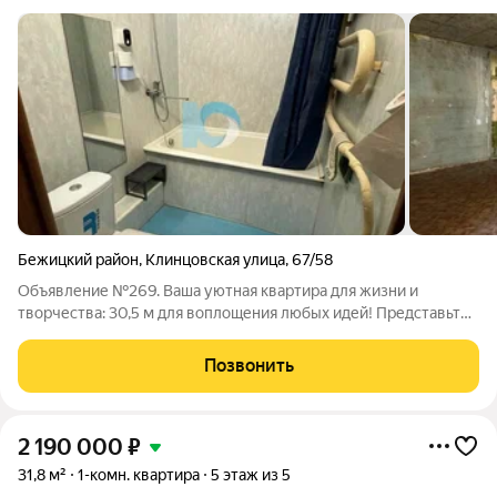
Бежицкий район
,
Клинцовская улица
,
67/58
Объявление №269. Ваша уютная квартира для жизни и
творчества: 30,5 м для воплощения любых идей! Представьте
вы заходите в квартиру, где уже сделаны самые сложные и
важные вещи. Здесь не нужно ломать стены или менять
Позвонить
коммуникации - можно сразу
2 190 000
₽
31,8 м²
1-комн. квартира
5 этаж из 5