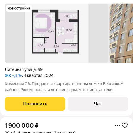
новостройка
Литейная улица
,
69
ЖК «Д4»
, 4 квартал 2024
Комиссия 0% Продается квартира в новом доме в Бежицком
районе. Рядом школы и детские сады, магазины, аптеки,
Бежицкий хлебокомбинат. Действуют скидки и рассрочка.
Позвонить
Чат
1 900 000
₽