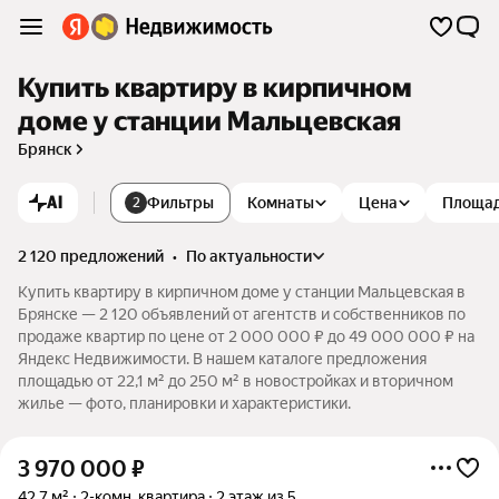
Купить квартиру в кирпичном
доме у станции Мальцевская
Брянск
AI
Фильтры
Комнаты
Цена
Площа
2
2 120 предложений
•
по актуальности
Купить квартиру в кирпичном доме у станции Мальцевская в
Брянске — 2 120 объявлений от агентств и собственников по
продаже квартир по цене от 2 000 000 ₽ до 49 000 000 ₽ на
Яндекс Недвижимости. В нашем каталоге предложения
площадью от 22,1 м² до 250 м² в новостройках и вторичном
жилье — фото, планировки и характеристики.
3 970 000
₽
42,7 м²
2-комн. квартира
2 этаж из 5