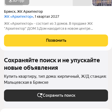
3D-тур
Брянск
,
ЖК Архитектор
ЖК «Архитектор»
, 1 квартал 2027
ЖК «Архитектор» - состоит из 3 домов. В продаже ЖК
"Архитектор" ДОМ 3.Дом находится в новом центре
Советского района на пересечении улиц Войстроченко и
Амосова. ИНФРАСТРУКТУРА: В 7 минутах пешком: магазины,
Позвонить
кафе, аптеки, студии красоты, пункты выдачи
Сохраняйте поиск и не упускайте
новые объявления
Купить квартиру, тип дома: кирпичный, Ж/Д станция:
Мальцевская в Брянске
Сохранить поиск