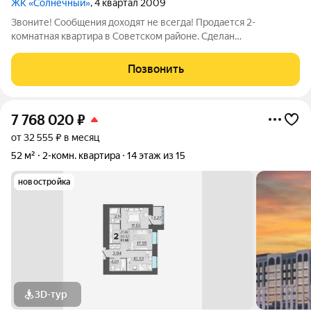
ЖК «Солнечный»
, 4 квартал 2009
Звоните! Сообщения доходят не всегда! Продается 2-
комнатная квартира в Советском районе. Сделан
качественный ремонт, окна ПВХ. Санузел раздельный, в
кафеле, теплый пол. Утепленная лоджия. В комнатах на полу
Позвонить
паркет. В стоимость входит вся мебель и
7 768 020
₽
от 32 555 ₽ в месяц
52 м²
2-комн. квартира
14 этаж из 15
новостройка
3D-тур