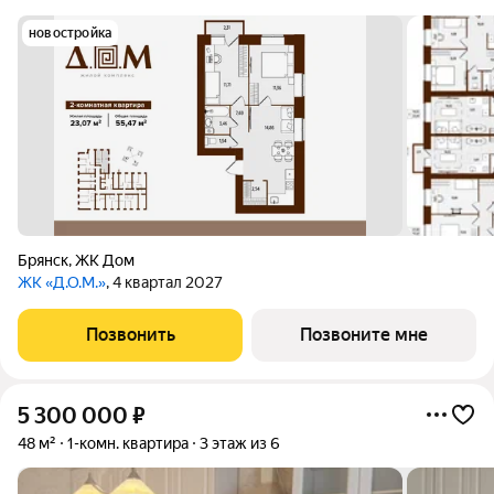
новостройка
Брянск
,
ЖК Дом
ЖК «Д.О.М.»
, 4 квартал 2027
Позвонить
Позвоните мне
5 300 000
₽
48 м²
1-комн. квартира
3 этаж из 6