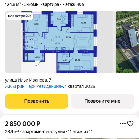
124,8 м²
3-комн. квартира
7 этаж из 9
новостройка
улица Ильи Иванова
,
7
ЖК «Грин Парк Резиденция»
, 1 квартал 2025
Позвонить
Позвоните мне
2 850 000
₽
28,9 м²
апартаменты-студия
11 этаж из 11